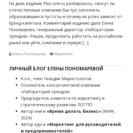
На днях издание Plus‑one.ru разбиралось, смогут ли
отечественные компании быстро заполнить
образовавшиеся пустоты и почему их успех зависит от
бренд-капитала. Комментарий изданию дала Елена
Пономарева, генеральный директор «Лаборатории
трендов». Решая, продолжить работать на российском
рынке или уйти, компании в первую […]
Елена Пономарева
Маркетинг
ЛИЧНЫЙ БЛОГ ЕЛЕНЫ ПОНОМАРЕВОЙ
К.э.н., член Гильдии Маркетологов
Основатель консалтинговой компании
«Лаборатория трендов»
Председатель комитета по маркетингу и
стратегическому развитию ЛОТПП
Автор книги
«Время делать бизнес»
(МИФ,
2024)
Автор курса
«Маркетинг для руководителей
и предпринимателей»