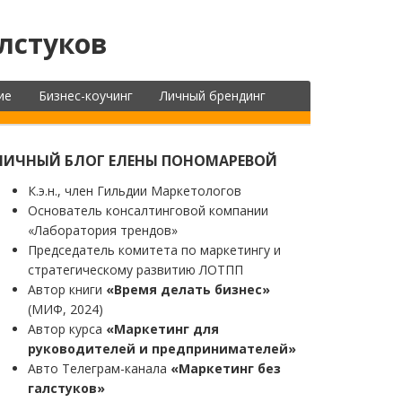
лстуков
ие
Бизнес-коучинг
Личный брендинг
ЛИЧНЫЙ БЛОГ ЕЛЕНЫ ПОНОМАРЕВОЙ
К.э.н., член Гильдии Маркетологов
Основатель консалтинговой компании
«Лаборатория трендов»
Председатель комитета по маркетингу и
стратегическому развитию ЛОТПП
Автор книги
«Время делать бизнес»
(МИФ, 2024)
Автор курса
«Маркетинг для
руководителей и предпринимателей»
Авто Телеграм-канала
«Маркетинг без
галстуков»