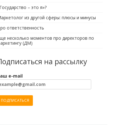
Государство – это я»?
аркетолог из другой сферы: плюсы и минусы
ро ответственность
ще несколько моментов про директоров по
аркетингу (ДМ)
Подписаться на рассылку
аш e-mail