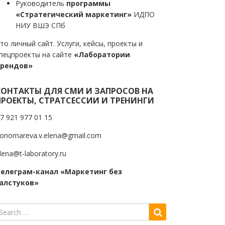
Руководитель
программы
«Стратегический маркетинг»
ИДПО
НИУ ВШЭ СПб
то личный сайт. Услуги, кейсы, проекты и
пецпроекты на сайте
«Лаборатории
трендов»
КОНТАКТЫ ДЛЯ СМИ И ЗАПРОСОВ НА
ПРОЕКТЫ, СТРАТСЕССИИ И ТРЕНИНГИ
7 921 977 01 15
onomareva.v.elena@gmail.com
lena@t-laboratory.ru
елеграм-канал «Маркетинг без
алстуков»