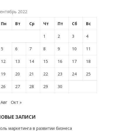
ентябрь 2022
Пн
Вт
Ср
Чт
Пт
Сб
Вс
1
2
3
4
5
6
7
8
9
10
11
12
13
14
15
16
17
18
19
20
21
22
23
24
25
26
27
28
29
30
 Авг
Окт »
НОВЫЕ ЗАПИСИ
оль маркетинга в развитии бизнеса