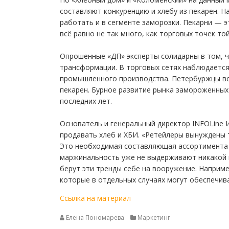
составляют конкуренцию и хлебу из пекарен. 
работать и в сегменте заморозки. Пекарни — э
всё равно не так много, как торговых точек т
Опрошенные «ДП» эксперты солидарны в том, ч
трансформации. В торговых сетях наблюдается
промышленного производства. Петербуржцы вс
пекарен. Бурное развитие рынка замороженных
последних лет.
Основатель и генеральный директор INFOLine 
продавать хлеб и ХБИ. «Ретейлеры вынуждены 
Это необходимая составляющая ассортимента л
маржинальность уже не выдерживают никакой 
берут эти тренды себе на вооружение. Наприме
которые в отдельных случаях могут обеспечив
Ссылка на материал
Елена Пономарева
Маркетинг