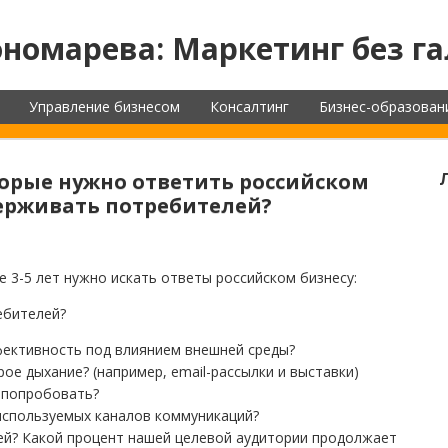
номарева: Маркетинг без га
Управление бизнесом
Консалтинг
Бизнес-образован
торые нужно ответить российском
держивать потребителей?
 3-5 лет нужно искать ответы российском бизнесу:
ебителей?
фективность под влиянием внешней среды?
ое дыхание? (например, email-рассылки и выставки)
 попробовать?
используемых каналов коммуникаций?
ей? Какой процент нашей целевой аудитории продолжает