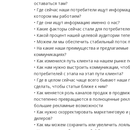
оставаться там?
• Где сейчас наши потребители ищут информаци
котором мы работаем?
• Где они ищут информацию именно о нас?
• Какие факторы сейчас стали для потребител
• Какой процент нашей целевой аудитории теп
• Можем ли мы обеспечить стабильный поток п
• На какие наши преимущества и предлагаемые
коммуникациях?
• Как изменился путь клиента на нашем рынке 
• Как нам нужно выстроить коммуникации, что
потребителей с этапа на этап пути клиента?
• Где в целом сейчас чаще всего бывают наши
сделать, чтобы статьи ближе к ним?
• Как меняется роль каналов продаж в продвиж
постепенно превращаются в полноценные реклам
большие рекламные возможности
• Как нужно скорректировать маркетинговую и
дилеров?
• Как мы можем сохранить или увеличить лоял