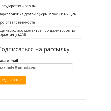
Государство – это я»?
аркетолог из другой сферы: плюсы и минусы
ро ответственность
ще несколько моментов про директоров по
аркетингу (ДМ)
Подписаться на рассылку
аш e-mail