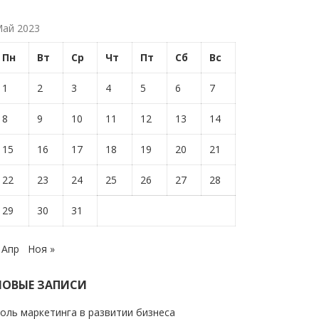
ай 2023
Пн
Вт
Ср
Чт
Пт
Сб
Вс
1
2
3
4
5
6
7
8
9
10
11
12
13
14
15
16
17
18
19
20
21
22
23
24
25
26
27
28
29
30
31
 Апр
Ноя »
НОВЫЕ ЗАПИСИ
оль маркетинга в развитии бизнеса