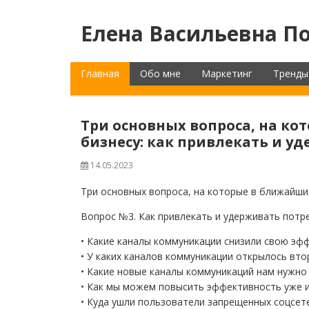
Елена Васильевна По
Главная
Обо мне
Маркетинг
Тренды
Три основных вопроса, на ко
бизнесу: как привлекать и у
14.05.2023
Три основных вопроса, на которые в ближайшие
Вопрос №3. Как привлекать и удерживать потр
• Какие каналы коммуникации снизили свою эф
• У каких каналов коммуникации открылось втор
• Какие новые каналы коммуникаций нам нужно
• Как мы можем повысить эффективность уже 
• Куда ушли пользователи запрещенных соцсет