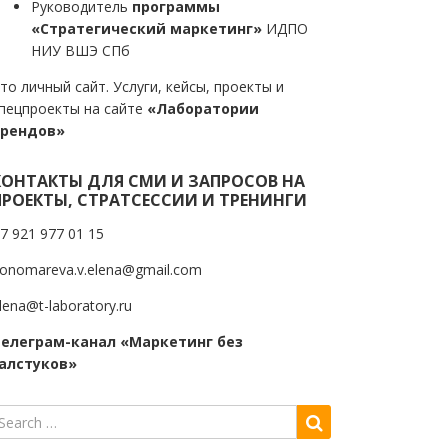
Руководитель
программы
«Стратегический маркетинг»
ИДПО
НИУ ВШЭ СПб
то личный сайт. Услуги, кейсы, проекты и
пецпроекты на сайте
«Лаборатории
трендов»
КОНТАКТЫ ДЛЯ СМИ И ЗАПРОСОВ НА
ПРОЕКТЫ, СТРАТСЕССИИ И ТРЕНИНГИ
7 921 977 01 15
onomareva.v.elena@gmail.com
lena@t-laboratory.ru
елеграм-канал «Маркетинг без
алстуков»