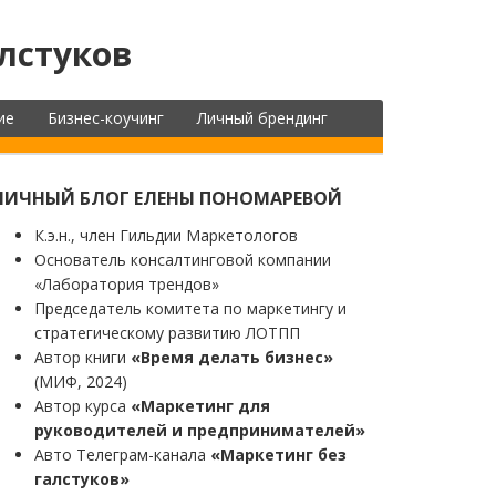
лстуков
ие
Бизнес-коучинг
Личный брендинг
ЛИЧНЫЙ БЛОГ ЕЛЕНЫ ПОНОМАРЕВОЙ
К.э.н., член Гильдии Маркетологов
Основатель консалтинговой компании
«Лаборатория трендов»
Председатель комитета по маркетингу и
стратегическому развитию ЛОТПП
Автор книги
«Время делать бизнес»
(МИФ, 2024)
Автор курса
«Маркетинг для
руководителей и предпринимателей»
Авто Телеграм-канала
«Маркетинг без
галстуков»