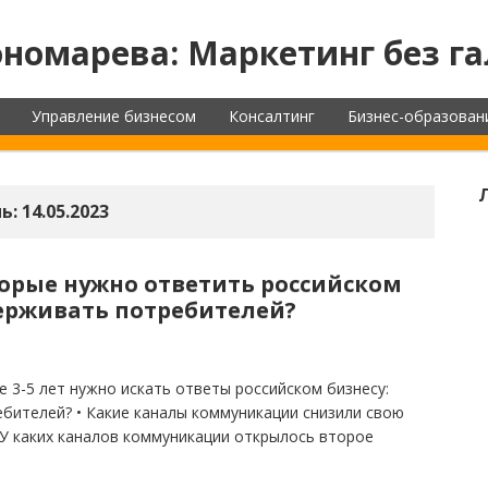
номарева: Маркетинг без га
Управление бизнесом
Консалтинг
Бизнес-образован
ь:
14.05.2023
торые нужно ответить российском
держивать потребителей?
 3-5 лет нужно искать ответы российском бизнесу:
ебителей? • Какие каналы коммуникации снизили свою
У каких каналов коммуникации открылось второе