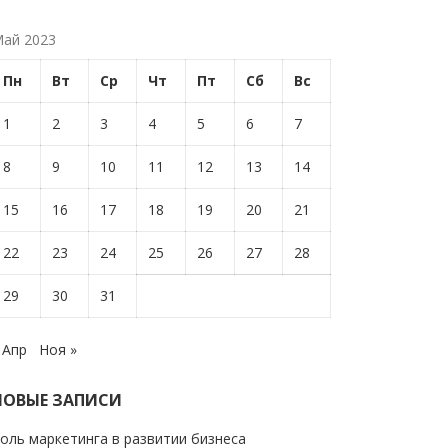
ай 2023
Пн
Вт
Ср
Чт
Пт
Сб
Вс
1
2
3
4
5
6
7
8
9
10
11
12
13
14
15
16
17
18
19
20
21
22
23
24
25
26
27
28
29
30
31
 Апр
Ноя »
НОВЫЕ ЗАПИСИ
оль маркетинга в развитии бизнеса