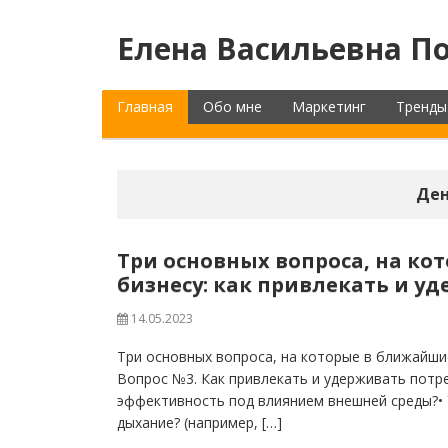
Елена Васильевна По
Главная
Обо мне
Маркетинг
Тренды
Ден
Три основных вопроса, на ко
бизнесу: как привлекать и у
14.05.2023
Три основных вопроса, на которые в ближайшие
Вопрос №3. Как привлекать и удерживать потр
эффективность под влиянием внешней среды?• 
дыхание? (например, […]