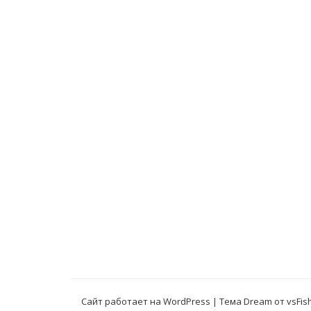
Сайт работает на WordPress
|
Тема Dream от
vsFis