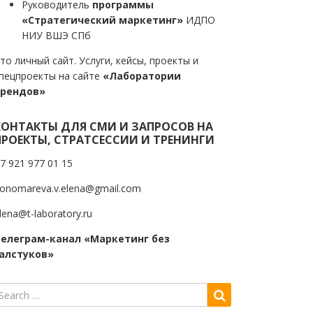
Руководитель
программы
«Стратегический маркетинг»
ИДПО
НИУ ВШЭ СПб
то личный сайт. Услуги, кейсы, проекты и
пецпроекты на сайте
«Лаборатории
трендов»
КОНТАКТЫ ДЛЯ СМИ И ЗАПРОСОВ НА
ПРОЕКТЫ, СТРАТСЕССИИ И ТРЕНИНГИ
7 921 977 01 15
onomareva.v.elena@gmail.com
lena@t-laboratory.ru
елеграм-канал «Маркетинг без
алстуков»