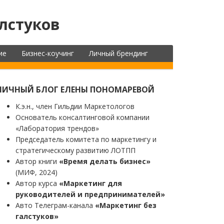
лстуков
ие
Бизнес-коучинг
Личный брендинг
ЛИЧНЫЙ БЛОГ ЕЛЕНЫ ПОНОМАРЕВОЙ
К.э.н., член Гильдии Маркетологов
Основатель консалтинговой компании
«Лаборатория трендов»
Председатель комитета по маркетингу и
стратегическому развитию ЛОТПП
Автор книги
«Время делать бизнес»
(МИФ, 2024)
Автор курса
«Маркетинг для
руководителей и предпринимателей»
Авто Телеграм-канала
«Маркетинг без
галстуков»