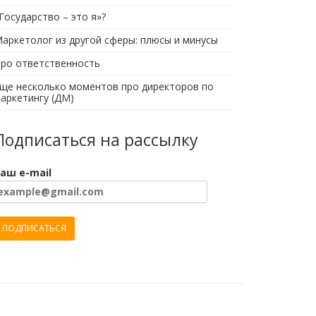
Государство – это я»?
аркетолог из другой сферы: плюсы и минусы
ро ответственность
ще несколько моментов про директоров по
аркетингу (ДМ)
Подписаться на рассылку
аш e-mail