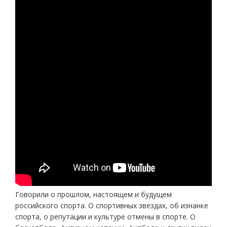
Говорили о прошлом, настоящем и будущем
российского спорта. О спортивных звездах, об изнанке
спорта, о репутации и культуре отмены в спорте. О