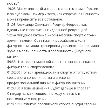
побед?
49:03 Маркетинговый интерес к спортсменам в России
и за рубежом. Примеры того, как спортивная ценность
может превысить все остальное.
51:08 Александр Овечкин и Роджер Федерер как
идеальные спортсмены с идеальной репутацией
52:54 Фигурное катание: «космический» спорт с точки
зрения техники. Советская и российская школа
фигурного катания: тренировки у великого Станислава
Жука. Смортибельность и зрелищность фигурного
катания
59:35 Что теряет мировой спорт от «запрета» наших
фигуристов и спортсменов?
01:02:00 Потеря зрелищности в спорте от отсутствия
серьезного соперничества и снижения
профессиональной планки в фигурном катании
01:03:50 Какие изменения будут дальше в спорте?
Стандарты, меняющиеся по ходу «пьесы», и
постоянные упрощения
01:07:09 Развитие российского спорта внутри страны