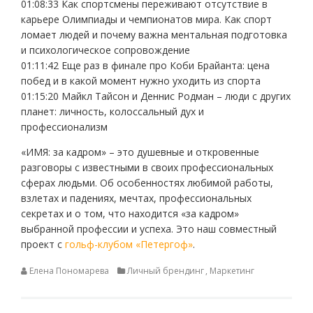
01:08:33 Как спортсмены переживают отсутствие в
карьере Олимпиады и чемпионатов мира. Как спорт
ломает людей и почему важна ментальная подготовка
и психологическое сопровождение
01:11:42 Еще раз в финале про Коби Брайанта: цена
побед и в какой момент нужно уходить из спорта
01:15:20 Майкл Тайсон и Деннис Родман – люди с других
планет: личность, колоссальный дух и
профессионализм
«ИМЯ: за кадром» – это душевные и откровенные
разговоры с известными в своих профессиональных
сферах людьми. Об особенностях любимой работы,
взлетах и падениях, мечтах, профессиональных
секретах и о том, что находится «за кадром»
выбранной профессии и успеха. Это наш совместный
проект с
гольф-клубом «Петергоф»
.
Елена Пономарева
Личный брендинг
,
Маркетинг