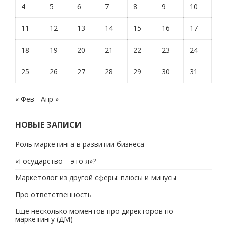
4
5
6
7
8
9
10
11
12
13
14
15
16
17
18
19
20
21
22
23
24
25
26
27
28
29
30
31
« Фев
Апр »
НОВЫЕ ЗАПИСИ
Роль маркетинга в развитии бизнеса
«Государство – это я»?
Маркетолог из другой сферы: плюсы и минусы
Про ответственность
Еще несколько моментов про директоров по
маркетингу (ДМ)