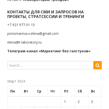
КОНТАКТЫ ДЛЯ СМИ И ЗАПРОСОВ НА
ПРОЕКТЫ, СТРАТСЕССИИ И ТРЕНИНГИ
+7 921 977 01 15
ponomareva.v.elena@gmail.com
elena@t-laboratory.ru
Телеграм-канал «Маркетинг без галстуков»
Март 2024
Пн
Вт
Ср
Чт
Пт
Сб
Вс
1
2
3