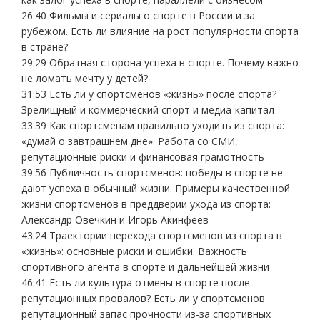
26:40 Фильмы и сериалы о спорте в России и за
рубежом. Есть ли влияние на рост популярности спорта
в стране?
29:29 Обратная сторона успеха в спорте. Почему важно
не ломать мечту у детей?
31:53 Есть ли у спортсменов «жизнь» после спорта?
Зрелищный и коммерческий спорт и медиа-капитал
33:39 Как спортсменам правильно уходить из спорта:
«думай о завтрашнем дне». Работа со СМИ,
репутационные риски и финансовая грамотность
39:56 Публичность спортсменов: победы в спорте не
дают успеха в обычный жизни. Примеры качественной
жизни спортсменов в преддверии ухода из спорта:
Александр Овечкин и Игорь Акинфеев
43:24 Траектории перехода спортсменов из спорта в
«жизнь»: основные риски и ошибки. Важность
спортивного агента в спорте и дальнейшей жизни
46:41 Есть ли культура отмены в спорте после
репутационных провалов? Есть ли у спортсменов
репутационный запас прочности из-за спортивных