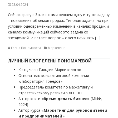
23.04.2024
Сейчас сразу с 3 клиентами решаем одну и ту же задачу
– повышение объемов продаж. Типовая задача, но при
условии одновременных изменений в каналах продаж и
каналах коммуникаций сейчас это задача со
звездочкой. И встает вопрос – с чего начинать […]
Елена Пономарева
Маркетинг
ЛИЧНЫЙ БЛОГ ЕЛЕНЫ ПОНОМАРЕВОЙ
К.э.н., член Гильдии Маркетологов
Основатель консалтинговой компании
«Лаборатория трендов»
Председатель комитета по маркетингу и
стратегическому развитию ЛОТПП
Автор книги
«Время делать бизнес»
(МИФ,
2024)
Автор курса
«Маркетинг для руководителей
и предпринимателей»