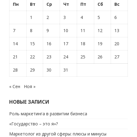
Пн
Вт
Ср
Чт
Пт
Сб
Вс
1
2
3
4
5
6
7
8
9
10
11
12
13
14
15
16
17
18
19
20
21
22
23
24
25
26
27
28
29
30
31
« Сен
Ноя »
НОВЫЕ ЗАПИСИ
Роль маркетинга в развитии бизнеса
«Государство – это я»?
Маркетолог из другой сферы: плюсы и минусы