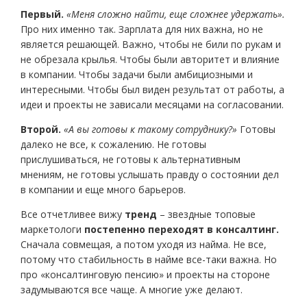
Первый.
«Меня сложно найти, еще сложнее удержать».
Про них именно так. Зарплата для них важна, но не
является решающей. Важно, чтобы не били по рукам и
не обрезала крылья. Чтобы были авторитет и влияние
в компании. Чтобы задачи были амбициозными и
интересными. Чтобы был виден результат от работы, а
идеи и проекты не зависали месяцами на согласовании.
Второй.
«А вы готовы к такому сотруднику?»
Готовы
далеко не все, к сожалению. Не готовы
прислушиваться, не готовы к альтернативным
мнениям, не готовы услышать правду о состоянии дел
в компании и еще много барьеров.
Все отчетливее вижу
тренд
– звездные топовые
маркетологи
постепенно переходят в консалтинг.
Сначала совмещая, а потом уходя из найма. Не все,
потому что стабильность в найме все-таки важна. Но
про «консалтинговую пенсию» и проекты на стороне
задумываются все чаще. А многие уже делают.