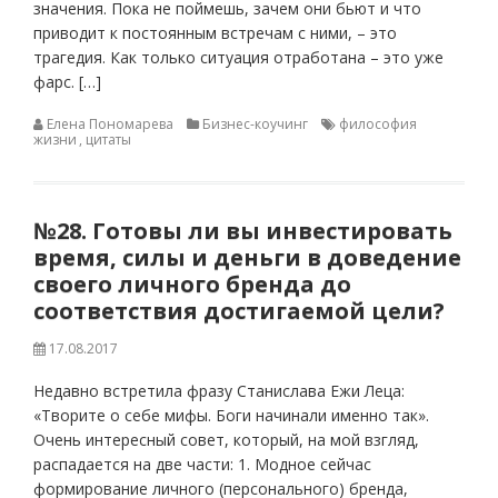
значения. Пока не поймешь, зачем они бьют и что
приводит к постоянным встречам с ними, – это
трагедия. Как только ситуация отработана – это уже
фарс. […]
Елена Пономарева
Бизнес-коучинг
философия
жизни
,
цитаты
№28. Готовы ли вы инвестировать
время, силы и деньги в доведение
своего личного бренда до
соответствия достигаемой цели?
17.08.2017
Недавно встретила фразу Станислава Ежи Леца:
«Творите о себе мифы. Боги начинали именно так».
Очень интересный совет, который, на мой взгляд,
распадается на две части: 1. Модное сейчас
формирование личного (персонального) бренда,