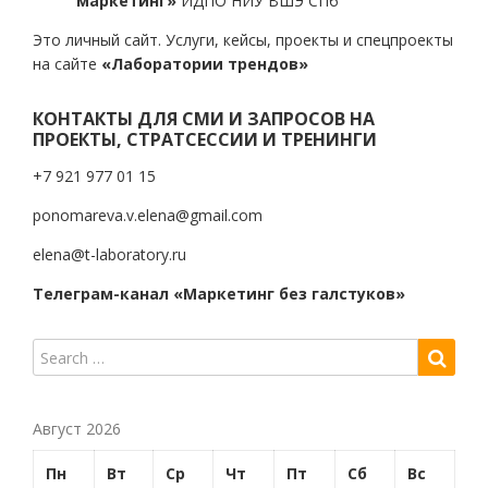
маркетинг»
ИДПО НИУ ВШЭ СПб
Это личный сайт. Услуги, кейсы, проекты и спецпроекты
на сайте
«Лаборатории трендов»
КОНТАКТЫ ДЛЯ СМИ И ЗАПРОСОВ НА
ПРОЕКТЫ, СТРАТСЕССИИ И ТРЕНИНГИ
+7 921 977 01 15
ponomareva.v.elena@gmail.com
elena@t-laboratory.ru
Телеграм-канал «Маркетинг без галстуков»
Август 2026
Пн
Вт
Ср
Чт
Пт
Сб
Вс