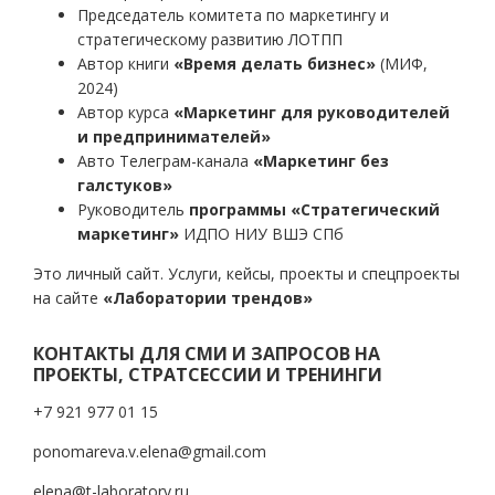
Председатель комитета по маркетингу и
стратегическому развитию ЛОТПП
Автор книги
«Время делать бизнес»
(МИФ,
2024)
Автор курса
«Маркетинг для руководителей
и предпринимателей»
Авто Телеграм-канала
«Маркетинг без
галстуков»
Руководитель
программы «Стратегический
маркетинг»
ИДПО НИУ ВШЭ СПб
Это личный сайт. Услуги, кейсы, проекты и спецпроекты
на сайте
«Лаборатории трендов»
КОНТАКТЫ ДЛЯ СМИ И ЗАПРОСОВ НА
ПРОЕКТЫ, СТРАТСЕССИИ И ТРЕНИНГИ
+7 921 977 01 15
ponomareva.v.elena@gmail.com
elena@t-laboratory.ru