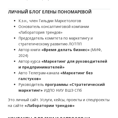
ЛИЧНЫЙ БЛОГ ЕЛЕНЫ ПОНОМАРЕВОЙ
К.э.н., член Гильдии Маркетологов
Основатель консалтинговой компании
«Лаборатория трендов»
Председатель комитета по маркетингу и
стратегическому развитию ЛОТПП
Автор книги
«Время делать бизнес»
(МИФ,
2024)
Автор курса
«Маркетинг для руководителей
и предпринимателей»
Авто Телеграм-канала
«Маркетинг без
галстуков»
Руководитель
программы «Стратегический
маркетинг»
ИДПО НИУ ВШЭ СПб
Это личный сайт. Услуги, кейсы, проекты и спецпроекты
на сайте
«Лаборатории трендов»