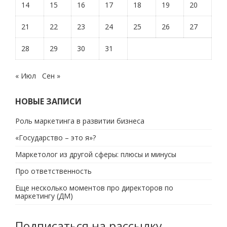
14
15
16
17
18
19
20
21
22
23
24
25
26
27
28
29
30
31
« Июл
Сен »
НОВЫЕ ЗАПИСИ
Роль маркетинга в развитии бизнеса
«Государство – это я»?
Маркетолог из другой сферы: плюсы и минусы
Про ответственность
Еще несколько моментов про директоров по
маркетингу (ДМ)
Подписаться на рассылку