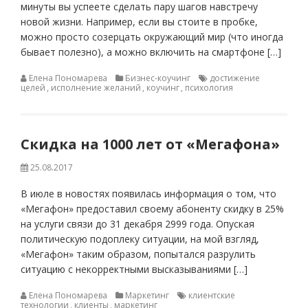
минуты вы успеете сделать пару шагов навстречу
новой жизни. Например, если вы стоите в пробке,
можно просто созерцать окружающий мир (что иногда
бывает полезно), а можно включить на смартфоне […]
Елена Пономарева
Бизнес-коучинг
достижение
целей
,
исполнение желаний
,
коучинг
,
психология
Скидка на 1000 лет от «Мегафона»
25.08.2017
В июле в новостях появилась информация о том, что
«Мегафон» предоставил своему абоненту скидку в 25%
на услуги связи до 31 декабря 2999 года. Опуская
политическую подоплеку ситуации, на мой взгляд,
«Мегафон» таким образом, попытался разрулить
ситуацию с некорректными высказываниями […]
Елена Пономарева
Маркетинг
клиентские
технологии
,
клиенты
,
маркетинг