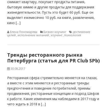
снимает квартиру, покупает продукты питания,
бытовую химию и другие продукты для поддержания
жизнедеятельности. Пусть это будет 60 руб. Еще он
выделяет ежемесячно 10 руб. на книги, развлечения,
кино […]
Елена Пономарева
Бизнес-коучинг
достижение
целей
,
исполнение желаний
,
коучинг
,
психология
Тренды ресторанного рынка
Петербурга (статья для PR Club SPb)
30.08.2017
Ресторанная сфера стремительно меняется на глазах,
а вместе с этим меняются и ресторанные тренды:
предпочтения и поведение потребителей, приемы
продвижения, ресторанные концепции и подход Шефов
к работе. Какие изменения мы наблюдаем в 2017 году и
чего ждать в 2018 в […]