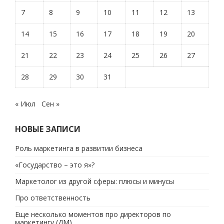
7
8
9
10
11
12
13
14
15
16
17
18
19
20
21
22
23
24
25
26
27
28
29
30
31
« Июл
Сен »
НОВЫЕ ЗАПИСИ
Роль маркетинга в развитии бизнеса
«Государство – это я»?
Маркетолог из другой сферы: плюсы и минусы
Про ответственность
Еще несколько моментов про директоров по
маркетингу (ДМ)