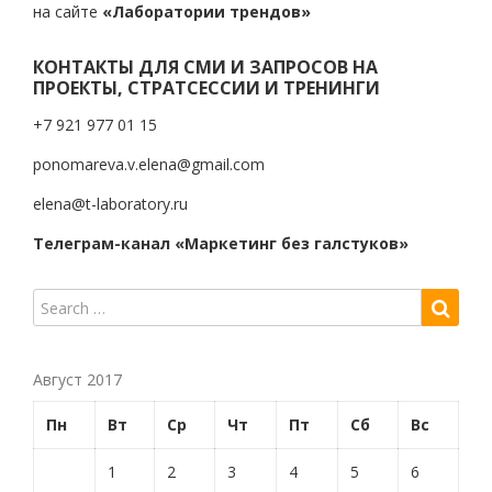
на сайте
«Лаборатории трендов»
КОНТАКТЫ ДЛЯ СМИ И ЗАПРОСОВ НА
ПРОЕКТЫ, СТРАТСЕССИИ И ТРЕНИНГИ
+7 921 977 01 15
ponomareva.v.elena@gmail.com
elena@t-laboratory.ru
Телеграм-канал «Маркетинг без галстуков»
Август 2017
Пн
Вт
Ср
Чт
Пт
Сб
Вс
1
2
3
4
5
6