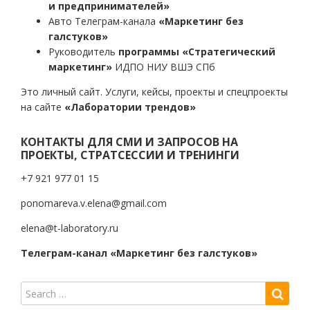
и предпринимателей»
Авто Телеграм-канала
«Маркетинг без
галстуков»
Руководитель
программы «Стратегический
маркетинг»
ИДПО НИУ ВШЭ СПб
Это личный сайт. Услуги, кейсы, проекты и спецпроекты
на сайте
«Лаборатории трендов»
КОНТАКТЫ ДЛЯ СМИ И ЗАПРОСОВ НА
ПРОЕКТЫ, СТРАТСЕССИИ И ТРЕНИНГИ
+7 921 977 01 15
ponomareva.v.elena@gmail.com
elena@t-laboratory.ru
Телеграм-канал «Маркетинг без галстуков»