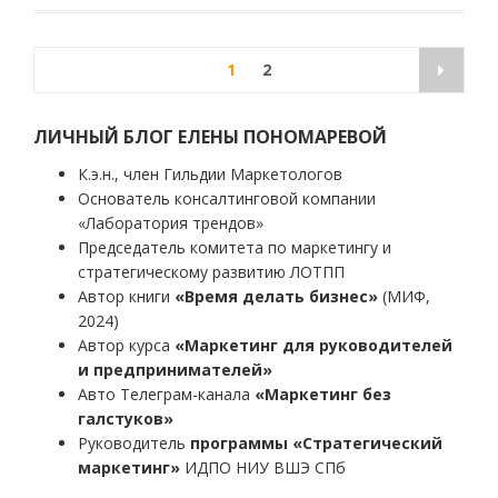
Пагинация
1
2
записей
ЛИЧНЫЙ БЛОГ ЕЛЕНЫ ПОНОМАРЕВОЙ
К.э.н., член Гильдии Маркетологов
Основатель консалтинговой компании
«Лаборатория трендов»
Председатель комитета по маркетингу и
стратегическому развитию ЛОТПП
Автор книги
«Время делать бизнес»
(МИФ,
2024)
Автор курса
«Маркетинг для руководителей
и предпринимателей»
Авто Телеграм-канала
«Маркетинг без
галстуков»
Руководитель
программы «Стратегический
маркетинг»
ИДПО НИУ ВШЭ СПб