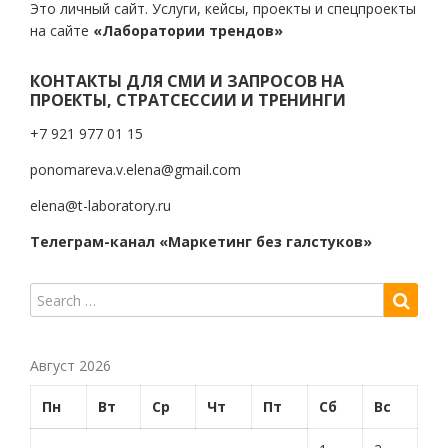
Это личный сайт. Услуги, кейсы, проекты и спецпроекты
на сайте
«Лаборатории трендов»
КОНТАКТЫ ДЛЯ СМИ И ЗАПРОСОВ НА
ПРОЕКТЫ, СТРАТСЕССИИ И ТРЕНИНГИ
+7 921 977 01 15
ponomareva.v.elena@gmail.com
elena@t-laboratory.ru
Телеграм-канал «Маркетинг без галстуков»
Август 2026
Пн
Вт
Ср
Чт
Пт
Сб
Вс