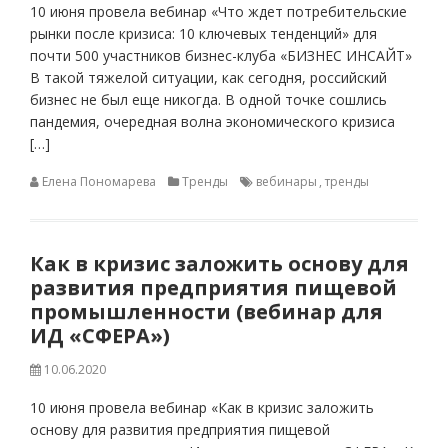
10 июня провела вебинар «Что ждет потребительские
рынки после кризиса: 10 ключевых тенденций» для
почти 500 участников бизнес-клуба «БИЗНЕС ИНСАЙТ»
В такой тяжелой ситуации, как сегодня, российский
бизнес не был еще никогда. В одной точке сошлись
пандемия, очередная волна экономического кризиса
[…]
Елена Пономарева
Тренды
вебинары
,
тренды
Как в кризис заложить основу для
развития предприятия пищевой
промышленности (вебинар для
ИД «СФЕРА»)
10.06.2020
10 июня провела вебинар «Как в кризис заложить
основу для развития предприятия пищевой