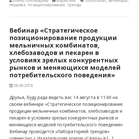
Елена Пономарева
Маркетинг
foodmarket
,
вебинары
,
пищевка
,
позиционирование
,
тренды
Вебинар «Стратегическое
позиционирование продукции
мельничных комбинатов,
хлебозаводов и пекарен в
условиях зрелых конкурентных
рынков и меняющихся моделей
потребительского поведения»
08.08.2018
Друзья, буду рада видеть вас 14 августа в 11.00 на
своем вебинаре «Стратегическое позиционирование
продукции мельничных комбинатов, хлебозаводов и
пекарен в условиях зрелых конкурентных рынков и
меняющихся моделей потребительского поведения»
Вебинар проводится «Лабораторией трендов»
совместно с Издательским ломом «Сфера» в […]