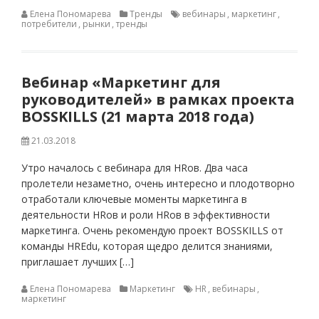
Елена Пономарева
Тренды
вебинары
,
маркетинг
,
потребители
,
рынки
,
тренды
Вебинар «Маркетинг для
руководителей» в рамках проекта
BOSSKILLS (21 марта 2018 года)
21.03.2018
Утро началось с вебинара для HRов. Два часа
пролетели незаметно, очень интересно и плодотворно
отработали ключевые моменты маркетинга в
деятельности HRов и роли HRов в эффективности
маркетинга. Очень рекомендую проект BOSSKILLS от
команды HREdu, которая щедро делится знаниями,
приглашает лучших […]
Елена Пономарева
Маркетинг
HR
,
вебинары
,
маркетинг