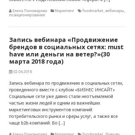
Елена Пономарева
Маркетинг
foodmarket
,
вебинары
,
позиционирование
Запись вебинара «Продвижение
брендов в социальных сетях: must
have или деньги на ветер?»(30
марта 2018 года)
02.04.2018
Запись вебинара по продвижению в социальных сетях,
проведенного вместе с клубом «БИЗНЕС ИНСАЙТ»
Социальные сети уже давно стали неотъемлемой
частью жизни людей и одним из важнейших
маркетинговых инструментов компаний
потребительского рынка и сферы услуг, а также все
чаще b2b-компаний. Во […]
Елена Пономарева
Маркетинг
foodmarket
,
бренды
,