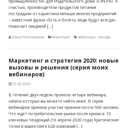
промышленности» для Издательского дома «СФЕРА» К
счастью, производители продуктов питания
пострадали от карантина меньше многих предприятий
– известная фраза «Есть и болеть люди будут всегда»
помогает пищевой […]
Елена Пономарева
Маркетинг
вебинары
,
тренды
Маркетинг и стратегия 2020: новые
вызовы и решения (серия моих
вебинаров)
07.05.2020
В течение двух недель провела четыре вебинара,
записи которых вы можете найти ниже. В серии
вебинаров приняли участие приняли почти 500 человек.
Что ждет потребительские рынки после кризиса: 10
ключевых тенденций (16 апреля 2020 года) Критические
точки в маркетинге b2b-компаний […]