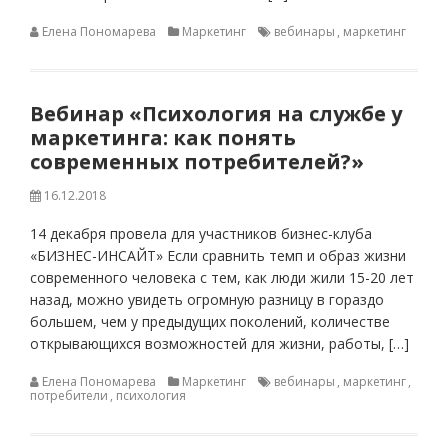
Елена Пономарева
Маркетинг
вебинары
,
маркетинг
Вебинар «Психология на службе у
маркетинга: как понять
современных потребителей?»
16.12.2018
14 декабря провела для участников бизнес-клуба
«БИЗНЕС-ИНСАЙТ» Если сравнить темп и образ жизни
современного человека с тем, как люди жили 15-20 лет
назад, можно увидеть огромную разницу в гораздо
большем, чем у предыдущих поколений, количестве
открывающихся возможностей для жизни, работы, […]
Елена Пономарева
Маркетинг
вебинары
,
маркетинг
,
потребители
,
психология