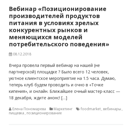
Вебинар «Позиционирование
производителей продуктов
питания в условиях зрелых
конкурентных рынков и
меняющихся моделей
потребительского поведения»
08.12.2018
Вчера провела первый вебинар на нашей (не
партнерской) площадке ? Было всего 12 человек,
уютное клиентское мероприятие на 1.5 часа. Думаю,
теперь клуб будем проводить и очно в «Точке
кипения», и онлайн. Ближайшее очный мастер-класс —
18 декабря, ждите анонс! […]
Елена Пономарева
Маркетинг
foodmarket
,
вебинары
,
пищевка
,
позиционирование