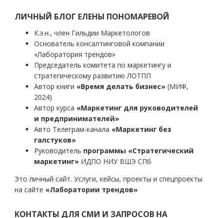
записям
ЛИЧНЫЙ БЛОГ ЕЛЕНЫ ПОНОМАРЕВОЙ
К.э.н., член Гильдии Маркетологов
Основатель консалтинговой компании
«Лаборатория трендов»
Председатель комитета по маркетингу и
стратегическому развитию ЛОТПП
Автор книги
«Время делать бизнес»
(МИФ,
2024)
Автор курса
«Маркетинг для руководителей
и предпринимателей»
Авто Телеграм-канала
«Маркетинг без
галстуков»
Руководитель
программы «Стратегический
маркетинг»
ИДПО НИУ ВШЭ СПб
Это личный сайт. Услуги, кейсы, проекты и спецпроекты
на сайте
«Лаборатории трендов»
КОНТАКТЫ ДЛЯ СМИ И ЗАПРОСОВ НА