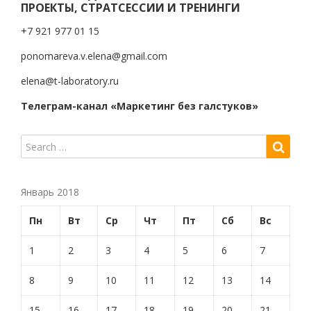
ПРОЕКТЫ, СТРАТСЕССИИ И ТРЕНИНГИ
+7 921 977 01 15
ponomareva.v.elena@gmail.com
elena@t-laboratory.ru
Телеграм-канал «Маркетинг без галстуков»
Январь 2018
Пн
Вт
Ср
Чт
Пт
Сб
Вс
1
2
3
4
5
6
7
8
9
10
11
12
13
14
15
16
17
18
19
20
21