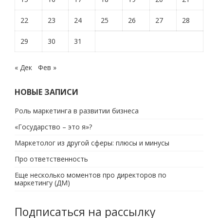
22
23
24
25
26
27
28
29
30
31
« Дек
Фев »
НОВЫЕ ЗАПИСИ
Роль маркетинга в развитии бизнеса
«Государство – это я»?
Маркетолог из другой сферы: плюсы и минусы
Про ответственность
Еще несколько моментов про директоров по
маркетингу (ДМ)
Подписаться на рассылку