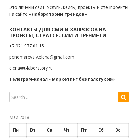
Это личный сайт. Услуги, кейсы, проекты и спецпроекты
на сайте
«Лаборатории трендов»
КОНТАКТЫ ДЛЯ СМИ И ЗАПРОСОВ НА
ПРОЕКТЫ, СТРАТСЕССИИ И ТРЕНИНГИ
+7 921 977 01 15
ponomareva.v.elena@gmail.com
elena@t-laboratory.ru
Телеграм-канал «Маркетинг без галстуков»
Май 2018
Пн
Вт
Ср
Чт
Пт
Сб
Вс