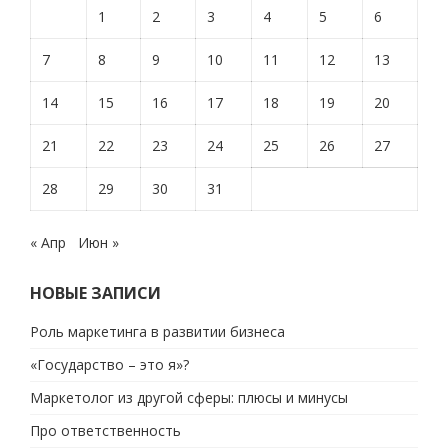
1
2
3
4
5
6
7
8
9
10
11
12
13
14
15
16
17
18
19
20
21
22
23
24
25
26
27
28
29
30
31
« Апр
Июн »
НОВЫЕ ЗАПИСИ
Роль маркетинга в развитии бизнеса
«Государство – это я»?
Маркетолог из другой сферы: плюсы и минусы
Про ответственность