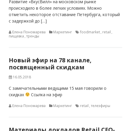
Развитие «ВкусВилл» на московском рынке
происходило в более легких условиях. Можно
отметить некоторое отставание Петербурга, который
с задержкой до […]
Елена Пономарева
Маркетинг
foodmarket
,
retail
,
пищевка
,
тренды
Новый эфир на 78 канале,
посвященный скидкам
16.05.2018
С замечательными ведущими 15 мая говорили о
скидках
Ссылка на эфир
Елена Пономарева
Маркетинг
retail
,
телеэфиры
Материалы докладов Retail CFO-