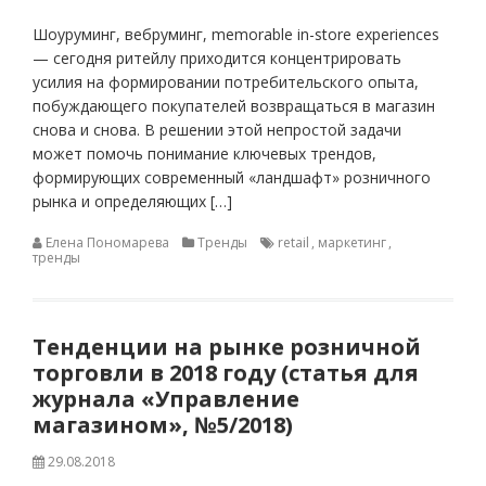
Шоуруминг, вебруминг, memorable in-store experiences
— сегодня ритейлу приходится концентрировать
усилия на формировании потребительского опыта,
побуждающего покупателей возвращаться в магазин
снова и снова. В решении этой непростой задачи
может помочь понимание ключевых трендов,
формирующих современный «ландшафт» розничного
рынка и определяющих […]
Елена Пономарева
Тренды
retail
,
маркетинг
,
тренды
Тенденции на рынке розничной
торговли в 2018 году (статья для
журнала «Управление
магазином», №5/2018)
29.08.2018