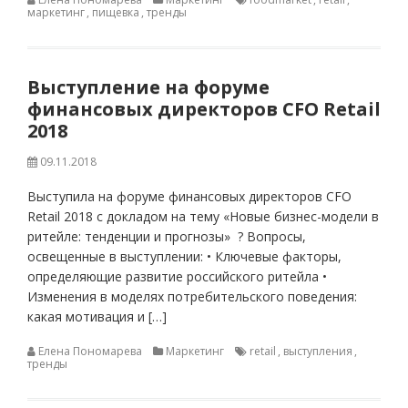
маркетинг
,
пищевка
,
тренды
Выступление на форуме
финансовых директоров CFO Retail
2018
09.11.2018
Выступила на форуме финансовых директоров CFO
Retail 2018 с докладом на тему «Новые бизнес-модели в
ритейле: тенденции и прогнозы» ? Вопросы,
освещенные в выступлении: • Ключевые факторы,
определяющие развитие российского ритейла •
Изменения в моделях потребительского поведения:
какая мотивация и […]
Елена Пономарева
Маркетинг
retail
,
выступления
,
тренды