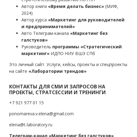
Автор книги
«Время делать бизнес»
(МИФ,
2024)
Автор курса
«Маркетинг для руководителей
и предпринимателей»
Авто Телеграм-канала
«Маркетинг без
галстуков»
Руководитель
программы «Стратегический
маркетинг»
ИДПО НИУ ВШЭ СПб
Это личный сайт. Услуги, кейсы, проекты и спецпроекты
на сайте
«Лаборатории трендов»
КОНТАКТЫ ДЛЯ СМИ И ЗАПРОСОВ НА
ПРОЕКТЫ, СТРАТСЕССИИ И ТРЕНИНГИ
+7 921 977 01 15
ponomareva.v.elena@gmail.com
elena@t-laboratory.ru
Телеграм-канал «Маркетинг без галстуков»