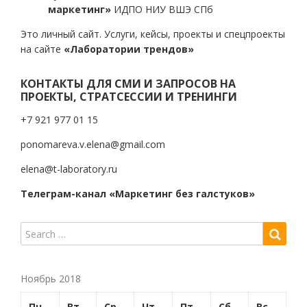
маркетинг»
ИДПО НИУ ВШЭ СПб
Это личный сайт. Услуги, кейсы, проекты и спецпроекты
на сайте
«Лаборатории трендов»
КОНТАКТЫ ДЛЯ СМИ И ЗАПРОСОВ НА
ПРОЕКТЫ, СТРАТСЕССИИ И ТРЕНИНГИ
+7 921 977 01 15
ponomareva.v.elena@gmail.com
elena@t-laboratory.ru
Телеграм-канал «Маркетинг без галстуков»
Ноябрь 2018
Пн
Вт
Ср
Чт
Пт
Сб
Вс