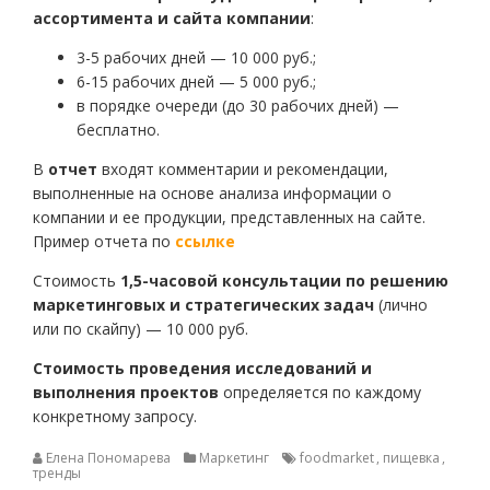
ассортимента и сайта компании
:
3-5 рабочих дней — 10 000 руб.;
6-15 рабочих дней — 5 000 руб.;
в порядке очереди (до 30 рабочих дней) —
бесплатно.
В
отчет
входят комментарии и рекомендации,
выполненные на основе анализа информации о
компании и ее продукции, представленных на сайте.
Пример отчета по
ссылке
Стоимость
1,5-часовой консультации
по решению
маркетинговых и стратегических задач
(лично
или по скайпу) — 10 000 руб.
Стоимость проведения исследований и
выполнения проектов
определяется по каждому
конкретному запросу.
Елена Пономарева
Маркетинг
foodmarket
,
пищевка
,
тренды