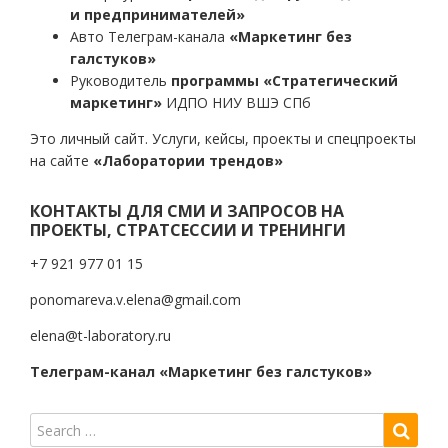
и предпринимателей»
Авто Телеграм-канала
«Маркетинг без
галстуков»
Руководитель
программы «Стратегический
маркетинг»
ИДПО НИУ ВШЭ СПб
Это личный сайт. Услуги, кейсы, проекты и спецпроекты
на сайте
«Лаборатории трендов»
КОНТАКТЫ ДЛЯ СМИ И ЗАПРОСОВ НА
ПРОЕКТЫ, СТРАТСЕССИИ И ТРЕНИНГИ
+7 921 977 01 15
ponomareva.v.elena@gmail.com
elena@t-laboratory.ru
Телеграм-канал «Маркетинг без галстуков»