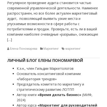
Регулярное проведение аудита становится частью
современной управленческой деятельности. Наименее
распространен, но все более актуален маркетинговый
аудит, позволяющий выявить узкие места и
упускаемые возможности в сфере работы с
потребителями и продаж. Проверьте, есть ли в вашей
компании наиболее очевидные «разрывы», снижающие
[…]
Елена Пономарева
Маркетинг
маркетинг
ЛИЧНЫЙ БЛОГ ЕЛЕНЫ ПОНОМАРЕВОЙ
К.э.н., член Гильдии Маркетологов
Основатель консалтинговой компании
«Лаборатория трендов»
Председатель комитета по маркетингу и
стратегическому развитию ЛОТПП
Автор книги
«Время делать бизнес»
(МИФ,
2024)
Автор курса
«Маркетинг для руководителей