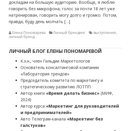
докладам на большую аудиторию. Вообще, я люблю
говорить без микрофона, голос за почти 18 лет уже
натренирован, говорить могу долго и громко. Потом,
правда, буду день молчать […]
Елена Пономарева
Личный брендинг
выступления
,
личный бренд
ЛИЧНЫЙ БЛОГ ЕЛЕНЫ ПОНОМАРЕВОЙ
К.э.н., член Гильдии Маркетологов
Основатель консалтинговой компании
«Лаборатория трендов»
Председатель комитета по маркетингу и
стратегическому развитию ЛОТПП
Автор книги
«Время делать бизнес»
(МИФ,
2024)
Автор курса
«Маркетинг для руководителей
и предпринимателей»
Авто Телеграм-канала
«Маркетинг без
галстуков»