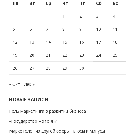
Пн
Вт
Ср
Чт
Пт
Сб
Вс
1
2
3
4
5
6
7
8
9
10
11
12
13
14
15
16
17
18
19
20
21
22
23
24
25
26
27
28
29
30
« Окт
Дек »
НОВЫЕ ЗАПИСИ
Роль маркетинга в развитии бизнеса
«Государство – это я»?
Маркетолог из другой сферы: плюсы и минусы