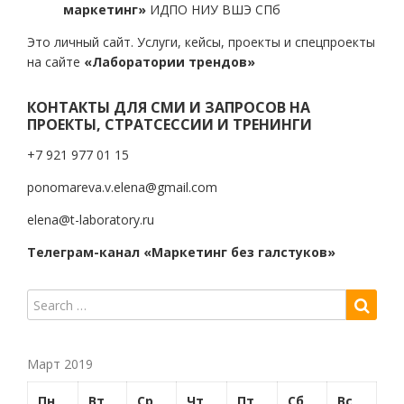
маркетинг»
ИДПО НИУ ВШЭ СПб
Это личный сайт. Услуги, кейсы, проекты и спецпроекты
на сайте
«Лаборатории трендов»
КОНТАКТЫ ДЛЯ СМИ И ЗАПРОСОВ НА
ПРОЕКТЫ, СТРАТСЕССИИ И ТРЕНИНГИ
+7 921 977 01 15
ponomareva.v.elena@gmail.com
elena@t-laboratory.ru
Телеграм-канал «Маркетинг без галстуков»
Март 2019
Пн
Вт
Ср
Чт
Пт
Сб
Вс