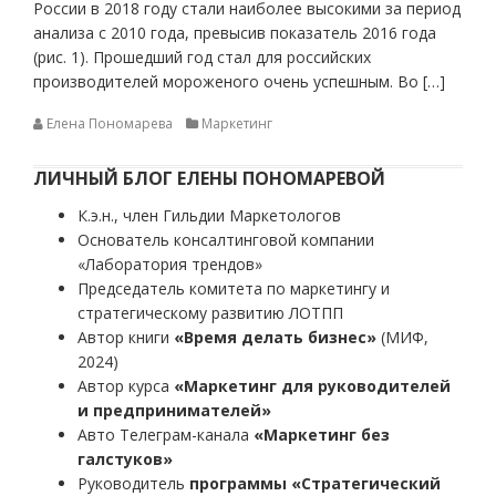
России в 2018 году стали наиболее высокими за период
анализа с 2010 года, превысив показатель 2016 года
(рис. 1). Прошедший год стал для российских
производителей мороженого очень успешным. Во […]
Елена Пономарева
Маркетинг
ЛИЧНЫЙ БЛОГ ЕЛЕНЫ ПОНОМАРЕВОЙ
К.э.н., член Гильдии Маркетологов
Основатель консалтинговой компании
«Лаборатория трендов»
Председатель комитета по маркетингу и
стратегическому развитию ЛОТПП
Автор книги
«Время делать бизнес»
(МИФ,
2024)
Автор курса
«Маркетинг для руководителей
и предпринимателей»
Авто Телеграм-канала
«Маркетинг без
галстуков»
Руководитель
программы «Стратегический