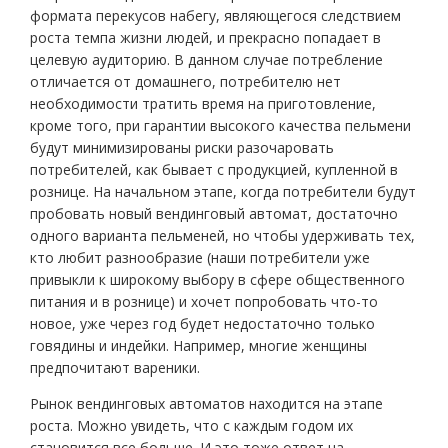
формата перекусов набегу, являющегося следствием
роста темпа жизни людей, и прекрасно попадает в
целевую аудиторию. В данном случае потребление
отличается от домашнего, потребителю нет
необходимости тратить время на приготовление,
кроме того, при гарантии высокого качества пельмени
будут минимизированы риски разочаровать
потребителей, как бывает с продукцией, купленной в
рознице. На начальном этапе, когда потребители будут
пробовать новый вендинговый автомат, достаточно
одного варианта пельменей, но чтобы удерживать тех,
кто любит разнообразие (наши потребители уже
привыкли к широкому выбору в сфере общественного
питания и в рознице) и хочет попробовать что-то
новое, уже через год будет недостаточно только
говядины и индейки. Например, многие женщины
предпочитают вареники.
Рынок вендинговых автоматов находится на этапе
роста. Можно увидеть, что с каждым годом их
становится все больше. И это тоже ответ на