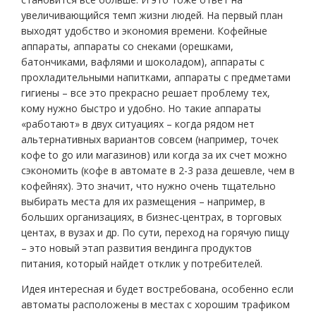
увеличивающийся темп жизни людей. На первый план
выходят удобство и экономия времени. Кофейные
аппараты, аппараты со снеками (орешками,
батончиками, вафлями и шоколадом), аппараты с
прохладительными напитками, аппараты с предметами
гигиены – все это прекрасно решает проблему тех,
кому нужно быстро и удобно. Но такие аппараты
«работают» в двух ситуациях – когда рядом нет
альтернативных вариантов совсем (например, точек
кофе to go или магазинов) или когда за их счет можно
сэкономить (кофе в автомате в 2-3 раза дешевле, чем в
кофейнях). Это значит, что нужно очень тщательно
выбирать места для их размещения – например, в
больших организациях, в бизнес-центрах, в торговых
центах, в вузах и др. По сути, переход на горячую пищу
– это новый этап развития вендинга продуктов
питания, который найдет отклик у потребителей.
Идея интересная и будет востребована, особенно если
автоматы расположены в местах с хорошим трафиком