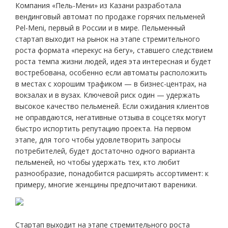
Компания «Пель-Мени» из Казани разработала
вендинговый автомат по продаже горячих пельменей
Pel-Meni, первый в России и в мире. Пельменный
стартап выходит на рынок на этапе стремительного
роста формата «перекус на бегу», ставшего следствием
роста темпа жизни людей, идея эта интересная и будет
востребована, особенно если автоматы расположить
в местах с хорошим трафиком — в бизнес-центрах, на
вокзалах и в вузах. Ключевой риск один — удержать
высокое качество пельменей. Если ожидания клиентов
не оправдаются, негативные отзыва в соцсетях могут
быстро испортить репутацию проекта. На первом
этапе, для того чтобы удовлетворить запросы
потребителей, будет достаточно одного варианта
пельменей, но чтобы удержать тех, кто любит
разнообразие, понадобится расширять ассортимент: к
примеру, многие женщины предпочитают вареники.
Стартап выходит на этапе стремительного роста