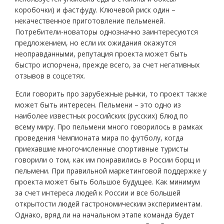
коробочки) и фастфуду. Ключевой риск один –
некачественное приготовление пельменей.
Потребители-новаторы однозначно заинтересуются
предложением, но если их ожидания окажутся
неоправданными, репутация проекта может быть
быстро испорчена, прежде всего, за счет негативных
отзывов в соцсетях.
Если говорить про зарубежные рынки, то проект также
может быть интересен. Пельмени – это одно из
наиболее известных российских (русских) блюд по
всему миру. Про пельмени много говорилось в рамках
проведения Чемпионата мира по футболу, когда
приехавшие многочисленные спортивные туристы
говорили о том, как им понравились в России борщ и
пельмени. При правильной маркетинговой поддержке у
проекта может быть большое будущее. Как минимум
за счет интереса людей к России и все большей
открытости людей гастрономическим экспериментам.
Однако, вряд ли на начальном этапе команда будет