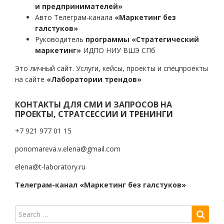
и предпринимателей»
Авто Телеграм-канала
«Маркетинг без
галстуков»
Руководитель
программы «Стратегический
маркетинг»
ИДПО НИУ ВШЭ СПб
Это личный сайт. Услуги, кейсы, проекты и спецпроекты
на сайте
«Лаборатории трендов»
КОНТАКТЫ ДЛЯ СМИ И ЗАПРОСОВ НА
ПРОЕКТЫ, СТРАТСЕССИИ И ТРЕНИНГИ
+7 921 977 01 15
ponomareva.v.elena@gmail.com
elena@t-laboratory.ru
Телеграм-канал «Маркетинг без галстуков»