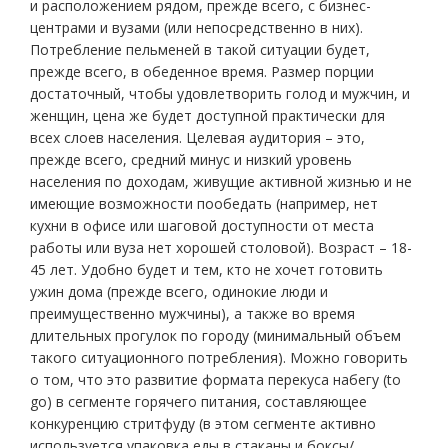
и расположением рядом, прежде всего, с бизнес-
центрами и вузами (или непосредственно в них).
Потребление пельменей в такой ситуации будет,
прежде всего, в обеденное время. Размер порции
достаточный, чтобы удовлетворить голод и мужчин, и
женщин, цена же будет доступной практически для
всех слоев населения. Целевая аудитория – это,
прежде всего, средний минус и низкий уровень
населения по доходам, живущие активной жизнью и не
имеющие возможности пообедать (например, нет
кухни в офисе или шаговой доступности от места
работы или вуза нет хорошей столовой). Возраст – 18-
45 лет. Удобно будет и тем, кто не хочет готовить
ужин дома (прежде всего, одинокие люди и
преимущественно мужчины), а также во время
длительных прогулок по городу (минимальный объем
такого ситуационного потребления). Можно говорить
о том, что это развитие формата перекуса набегу (to
go) в сегменте горячего питания, составляющее
конкуренцию стритфуду (в этом сегменте активно
используется упаковка еды в стаканы и боксы/