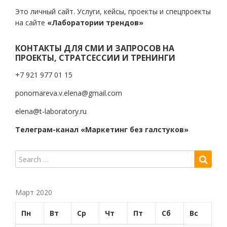
Это личный сайт. Услуги, кейсы, проекты и спецпроекты
на сайте
«Лаборатории трендов»
КОНТАКТЫ ДЛЯ СМИ И ЗАПРОСОВ НА
ПРОЕКТЫ, СТРАТСЕССИИ И ТРЕНИНГИ
+7 921 977 01 15
ponomareva.v.elena@gmail.com
elena@t-laboratory.ru
Телеграм-канал «Маркетинг без галстуков»
Март 2020
Пн
Вт
Ср
Чт
Пт
Сб
Вс