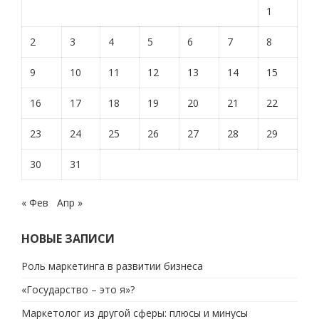
1
2
3
4
5
6
7
8
9
10
11
12
13
14
15
16
17
18
19
20
21
22
23
24
25
26
27
28
29
30
31
« Фев
Апр »
НОВЫЕ ЗАПИСИ
Роль маркетинга в развитии бизнеса
«Государство – это я»?
Маркетолог из другой сферы: плюсы и минусы