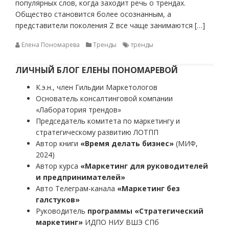
популярных слов, когда заходит речь о трендах.
Общество становится более осознанным, а
представители поколения Z все чаще занимаются […]
Елена Пономарева
Тренды
тренды
ЛИЧНЫЙ БЛОГ ЕЛЕНЫ ПОНОМАРЕВОЙ
К.э.н., член Гильдии Маркетологов
Основатель консалтинговой компании
«Лаборатория трендов»
Председатель комитета по маркетингу и
стратегическому развитию ЛОТПП
Автор книги
«Время делать бизнес»
(МИФ,
2024)
Автор курса
«Маркетинг для руководителей
и предпринимателей»
Авто Телеграм-канала
«Маркетинг без
галстуков»
Руководитель
программы «Стратегический
маркетинг»
ИДПО НИУ ВШЭ СПб