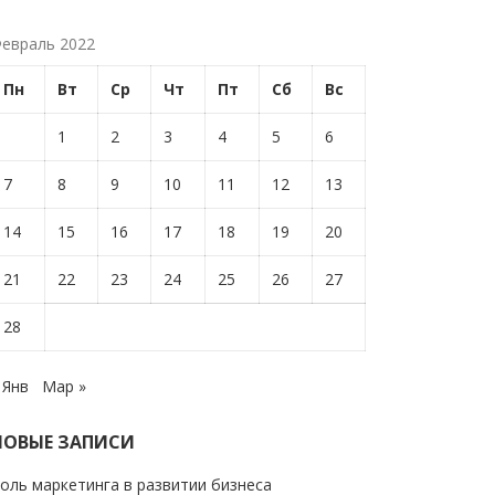
евраль 2022
Пн
Вт
Ср
Чт
Пт
Сб
Вс
1
2
3
4
5
6
7
8
9
10
11
12
13
14
15
16
17
18
19
20
21
22
23
24
25
26
27
28
 Янв
Мар »
НОВЫЕ ЗАПИСИ
оль маркетинга в развитии бизнеса