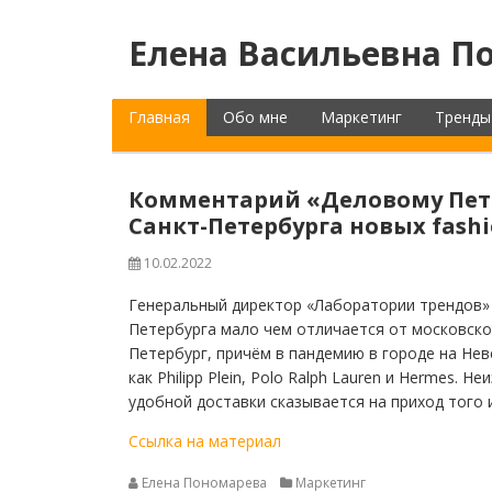
Елена Васильевна По
Главная
Обо мне
Маркетинг
Тренды
Комментарий «Деловому Пете
Санкт-Петербурга новых fash
10.02.2022
Генеральный директор «Лаборатории трендов» 
Петербурга мало чем отличается от московског
Петербург, причём в пандемию в городе на Не
как Philipp Plein, Polo Ralph Lauren и Hermes. 
удобной доставки сказывается на приход того и
Ссылка на материал
Елена Пономарева
Маркетинг