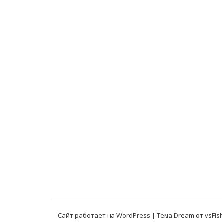
Сайт работает на WordPress
|
Тема Dream от
vsFis