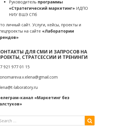
Руководитель
программы
«Стратегический маркетинг»
ИДПО
НИУ ВШЭ СПб
то личный сайт. Услуги, кейсы, проекты и
пецпроекты на сайте
«Лаборатории
трендов»
КОНТАКТЫ ДЛЯ СМИ И ЗАПРОСОВ НА
ПРОЕКТЫ, СТРАТСЕССИИ И ТРЕНИНГИ
7 921 977 01 15
onomareva.v.elena@gmail.com
lena@t-laboratory.ru
елеграм-канал «Маркетинг без
алстуков»