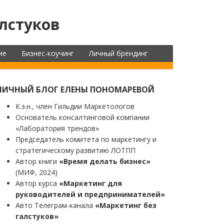
лстуков
ие
Бизнес-коучинг
Личный брендинг
ЛИЧНЫЙ БЛОГ ЕЛЕНЫ ПОНОМАРЕВОЙ
К.э.н., член Гильдии Маркетологов
Основатель консалтинговой компании
«Лаборатория трендов»
Председатель комитета по маркетингу и
стратегическому развитию ЛОТПП
Автор книги
«Время делать бизнес»
(МИФ, 2024)
Автор курса
«Маркетинг для
руководителей и предпринимателей»
Авто Телеграм-канала
«Маркетинг без
галстуков»