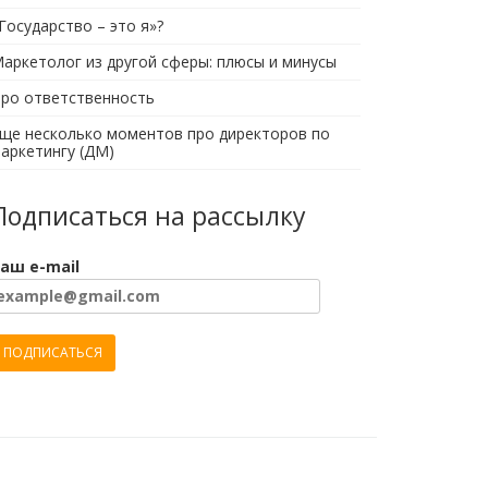
Государство – это я»?
аркетолог из другой сферы: плюсы и минусы
ро ответственность
ще несколько моментов про директоров по
аркетингу (ДМ)
Подписаться на рассылку
аш e-mail