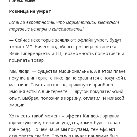
приемлемые.
Розница не умрет
Есть ли вероятность, что маркетплейсы вытеснят
торговые центры и гипермаркеты?
— Сейчас некоторые заявляют: офлайн умрет, будут
только МП. Ничего подобного, розница останется.
Ведь гипермаркеты и ТЦ –возможность посмотреть и
пощупать товар.
Мы, люди, — существа эмоциональные. А в этом плане
покупка в интернете никогда не сравнится с покупкой в
магазине. Там ты потрогал, прикинул и приобрел.
Эмоция есть! А в интернете — другой покупательский
опыт. Выбрал, положил в корзину, оплатил. И никакой
эмоции.
Хотя есть такой момент – эффект Киндер-сюрприза
(предвкушение, желание угадать, каким будет товар –
прим.ред.). Но чем чаще мы покупаем, тем эффект
становится слабее. Почему в начале пандемии был