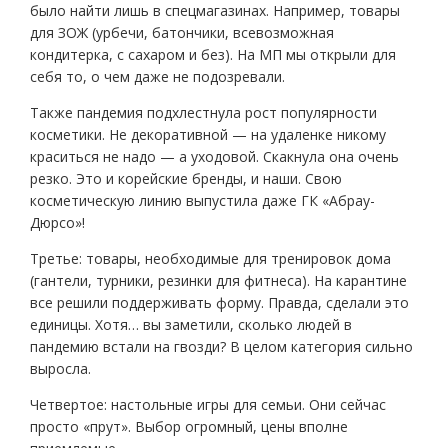
было найти лишь в спецмагазинах. Например, товары
для ЗОЖ (урбечи, батончики, всевозможная
кондитерка, с сахаром и без). На МП мы открыли для
себя то, о чем даже не подозревали.
Также пандемия подхлестнула рост популярности
косметики. Не декоративной — на удаленке никому
краситься не надо — а уходовой. Скакнула она очень
резко. Это и корейские бренды, и наши. Свою
косметическую линию выпустила даже ГК «Абрау-
Дюрсо»!
Третье: товары, необходимые для тренировок дома
(гантели, турники, резинки для фитнеса). На карантине
все решили поддерживать форму. Правда, сделали это
единицы. Хотя… вы заметили, сколько людей в
пандемию встали на гвозди? В целом категория сильно
выросла.
Четвертое: настольные игры для семьи. Они сейчас
просто «прут». Выбор огромный, цены вполне