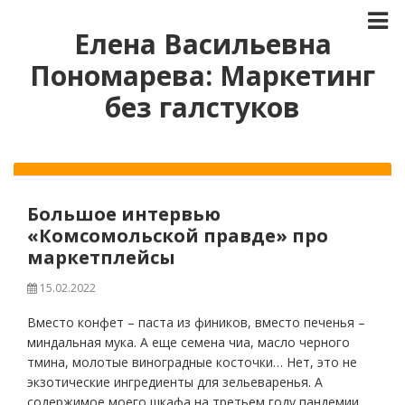
Елена Васильевна
Пономарева: Маркетинг
без галстуков
Большое интервью
«Комсомольской правде» про
маркетплейсы
15.02.2022
Вместо конфет – паста из фиников, вместо печенья –
миндальная мука. А еще семена чиа, масло черного
тмина, молотые виноградные косточки… Нет, это не
экзотические ингредиенты для зельеваренья. А
содержимое моего шкафа на третьем году пандемии.