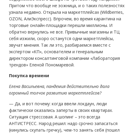
Притом что вообще не зожница, и о таких полезностях
узнала недавно. Открыла на маркетплейсах (Wildberries,
OZON, АлиЭкспресс). Впрочем, во время карантина на
торговые онлайн-площадки перешли миллионы. И
обратно вернулись не все. Привычные магазины и ТЦ
себя изжили, скоро останутся одни маркетплейсы,
звучат мнения. Так ли это, разбираемся вместе с
экспертом «КП», основателем и генеральным
директором консалтинговой компании «Лаборатория
трендов» Еленой Пономаревой.
Покупка времени
Елена Васильевна, пандемия действительно дала
огромный толчок развитию маркетплейсов?
— Да, и вот почему: когда ввели локдаун, люди
фактически оказались заперты в своих квартирах.
Ситуация стрессовая. А шопинг – это всегда
АНТИСТРЕСС. Народ решил: надо срочно запасаться
(кинулись скупать гречку), чем-то занять себя (пошел