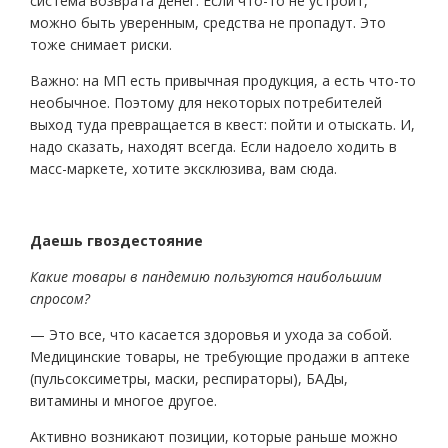
система возврата денег. Если что-то не устроит,
можно быть уверенным, средства не пропадут. Это
тоже снимает риски.
Важно: на МП есть привычная продукция, а есть что-то
необычное. Поэтому для некоторых потребителей
выход туда превращается в квест: пойти и отыскать. И,
надо сказать, находят всегда. Если надоело ходить в
масс-маркете, хотите эксклюзива, вам сюда.
Даешь гвоздестояние
Какие товары в пандемию пользуются наибольшим
спросом?
— Это все, что касается здоровья и ухода за собой.
Медицинские товары, не требующие продажи в аптеке
(пульсоксиметры, маски, респираторы), БАДы,
витамины и многое другое.
Активно возникают позиции, которые раньше можно