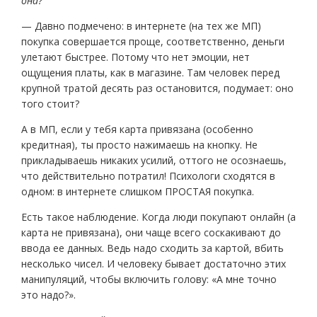
она?
— Давно подмечено: в интернете (на тех же МП)
покупка совершается проще, соответственно, деньги
улетают быстрее. Потому что нет эмоции, нет
ощущения платы, как в магазине. Там человек перед
крупной тратой десять раз остановится, подумает: оно
того стоит?
А в МП, если у тебя карта привязана (особенно
кредитная), ты просто нажимаешь на кнопку. Не
прикладываешь никаких усилий, оттого не осознаешь,
что действительно потратил! Психологи сходятся в
одном: в интернете слишком ПРОСТАЯ покупка.
Есть такое наблюдение. Когда люди покупают онлайн (а
карта не привязана), они чаще всего соскакивают до
ввода ее данных. Ведь надо сходить за картой, вбить
несколько чисел. И человеку бывает достаточно этих
манипуляций, чтобы включить голову: «А мне точно
это надо?».