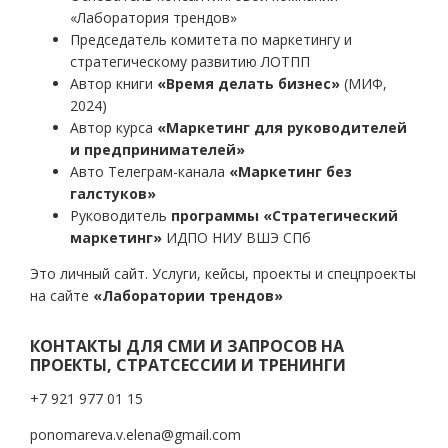
«Лаборатория трендов»
Председатель комитета по маркетингу и
стратегическому развитию ЛОТПП
Автор книги
«Время делать бизнес»
(МИФ,
2024)
Автор курса
«Маркетинг для руководителей
и предпринимателей»
Авто Телеграм-канала
«Маркетинг без
галстуков»
Руководитель
программы «Стратегический
маркетинг»
ИДПО НИУ ВШЭ СПб
Это личный сайт. Услуги, кейсы, проекты и спецпроекты
на сайте
«Лаборатории трендов»
КОНТАКТЫ ДЛЯ СМИ И ЗАПРОСОВ НА
ПРОЕКТЫ, СТРАТСЕССИИ И ТРЕНИНГИ
+7 921 977 01 15
ponomareva.v.elena@gmail.com