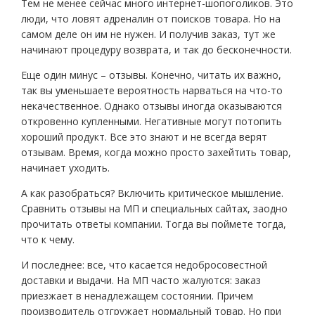
Тем не менее сейчас много интернет-шопоголиков. Это
люди, что ловят адреналин от поисков товара. Но на
самом деле он им не нужен. И получив заказ, тут же
начинают процедуру возврата, и так до бесконечности.
Еще один минус – отзывы. Конечно, читать их важно,
так вы уменьшаете вероятность нарваться на что-то
некачественное. Однако отзывы иногда оказываются
откровенно купленными. Негативные могут потопить
хороший продукт. Все это знают и не всегда верят
отзывам. Время, когда можно просто захейтить товар,
начинает уходить.
А как разобраться? Включить критическое мышление.
Сравнить отзывы на МП и специальных сайтах, заодно
прочитать ответы компании. Тогда вы поймете тогда,
что к чему.
И последнее: все, что касается недобросовестной
доставки и выдачи. На МП часто жалуются: заказ
приезжает в ненадлежащем состоянии. Причем
производитель отгружает нормальный товар. Но при