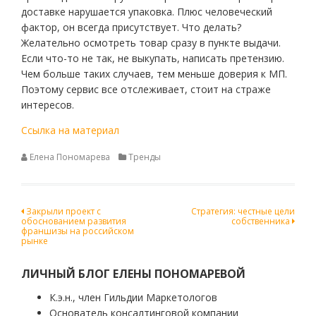
доставке нарушается упаковка. Плюс человеческий
фактор, он всегда присутствует. Что делать?
Желательно осмотреть товар сразу в пункте выдачи.
Если что-то не так, не выкупать, написать претензию.
Чем больше таких случаев, тем меньше доверия к МП.
Поэтому сервис все отслеживает, стоит на страже
интересов.
Ссылка на материал
Елена Пономарева
Тренды
Навигация
Закрыли проект с
Стратегия: честные цели
обоснованием развития
собственника
по
франшизы на российском
рынке
записям
ЛИЧНЫЙ БЛОГ ЕЛЕНЫ ПОНОМАРЕВОЙ
К.э.н., член Гильдии Маркетологов
Основатель консалтинговой компании