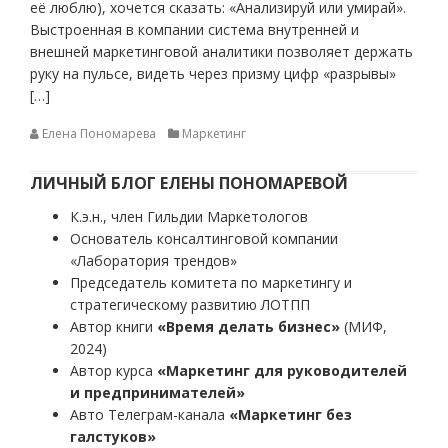
её люблю), хочется сказать: «Анализируй или умирай».
Выстроенная в компании система внутренней и
внешней маркетинговой аналитики позволяет держать
руку на пульсе, видеть через призму цифр «разрывы»
[…]
Елена Пономарева
Маркетинг
ЛИЧНЫЙ БЛОГ ЕЛЕНЫ ПОНОМАРЕВОЙ
К.э.н., член Гильдии Маркетологов
Основатель консалтинговой компании
«Лаборатория трендов»
Председатель комитета по маркетингу и
стратегическому развитию ЛОТПП
Автор книги
«Время делать бизнес»
(МИФ,
2024)
Автор курса
«Маркетинг для руководителей
и предпринимателей»
Авто Телеграм-канала
«Маркетинг без
галстуков»