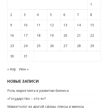
1
2
3
4
5
6
7
8
9
10
11
12
13
14
15
16
17
18
19
20
21
22
23
24
25
26
27
28
29
30
31
« Апр
Июн »
НОВЫЕ ЗАПИСИ
Роль маркетинга в развитии бизнеса
«Государство – это я»?
Маркетолог из другой сферы: плюсы и минусы