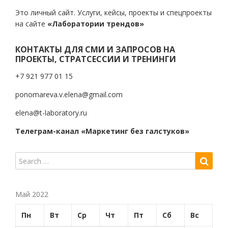
Это личный сайт. Услуги, кейсы, проекты и спецпроекты
на сайте
«Лаборатории трендов»
КОНТАКТЫ ДЛЯ СМИ И ЗАПРОСОВ НА
ПРОЕКТЫ, СТРАТСЕССИИ И ТРЕНИНГИ
+7 921 977 01 15
ponomareva.v.elena@gmail.com
elena@t-laboratory.ru
Телеграм-канал «Маркетинг без галстуков»
Май 2022
Пн
Вт
Ср
Чт
Пт
Сб
Вс