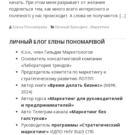
начать. При этом меня разрывает от желания
поделиться тем, как много всего интересного и
полезного у нас происходит. А слова не получаются. […]
Елена Пономарева
Личный брендинг
,
Маркетинг
ЛИЧНЫЙ БЛОГ ЕЛЕНЫ ПОНОМАРЕВОЙ
К.э.н., член Гильдии Маркетологов
Основатель консалтинговой компании
«Лаборатория трендов»
Председатель комитета по маркетингу и
стратегическому развитию ЛОТПП
Автор книги
«Время делать бизнес»
(МИФ,
2024)
Автор курса
«Маркетинг для руководителей
и предпринимателей»
Авто Телеграм-канала
«Маркетинг без
галстуков»
Руководитель
программы «Стратегический
маркетинг»
ИДПО НИУ ВШЭ СПб