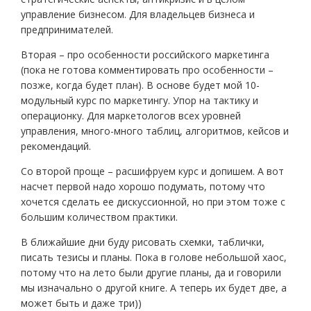
управление бизнесом. Для владельцев бизнеса и
предпринимателей.
Вторая – про особенности российского маркетинга
(пока не готова комментировать про особенности –
позже, когда будет план). В основе будет мой 10-
модульный курс по маркетингу. Упор на тактику и
операционку. Для маркетологов всех уровней
управления, много-много таблиц, алгоритмов, кейсов и
рекомендаций.
Со второй проще – расшифруем курс и допишем. А вот
насчет первой надо хорошо подумать, потому что
хочется сделать ее дискуссионной, но при этом тоже с
большим количеством практики.
В ближайшие дни буду рисовать схемки, таблички,
писать тезисы и планы. Пока в голове небольшой хаос,
потому что на лето были другие планы, да и говорили
мы изначально о другой книге. А теперь их будет две, а
может быть и даже три))