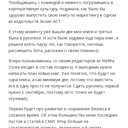
Пообщавшись с командой и немного погрузившись в
корпоративную культуру, подумала, как было бы
здорово выпустить свою книгу по маркетингу в одном
из издательств Эксмо-АСТ.
К этому моменту уже вышли две мои книги и третья
была в рукописи. И хотя были задумки еще пары книг, я
решила взять паузу. Но, как говорится, «хочешь
рассмешить Бога, расскажи о своих планах»))
Вчера познакомилась со своим редактором из МИФа
(тоже входит в состав холдинга). К выходным нужно
написать план новых книг. Уже понятно, что будет на
одна книга, а как минимум две, потому что вместить
все в одну просто не получится. Сдать рукопись первой
нужно к сентябрю, поэтому лето точно не будет
скучным))
Первая будет про развитие и сохранение бизнеса в
сложное время. Об этом большинство моих последних
постов и статей в СМИ. Упор больше на
стратегические аспекты, антикризис и в целом