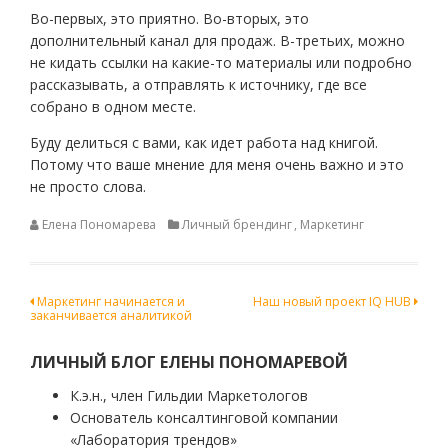
Во-первых, это приятно. Во-вторых, это
дополнительный канал для продаж. В-третьих, можно
не кидать ссылки на какие-то материалы или подробно
рассказывать, а отправлять к источнику, где все
собрано в одном месте.
Буду делиться с вами, как идет работа над книгой.
Потому что ваше мнение для меня очень важно и это
не просто слова.
Елена Пономарева
Личный брендинг
,
Маркетинг
Навигация
Маркетинг начинается и
Наш новый проект IQ HUB
заканчивается аналитикой
по
записям
ЛИЧНЫЙ БЛОГ ЕЛЕНЫ ПОНОМАРЕВОЙ
К.э.н., член Гильдии Маркетологов
Основатель консалтинговой компании
«Лаборатория трендов»