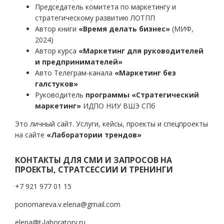
Председатель комитета по маркетингу и
стратегическому развитию ЛОТПП
Автор книги
«Время делать бизнес»
(МИФ,
2024)
Автор курса
«Маркетинг для руководителей
и предпринимателей»
Авто Телеграм-канала
«Маркетинг без
галстуков»
Руководитель
программы «Стратегический
маркетинг»
ИДПО НИУ ВШЭ СПб
Это личный сайт. Услуги, кейсы, проекты и спецпроекты
на сайте
«Лаборатории трендов»
КОНТАКТЫ ДЛЯ СМИ И ЗАПРОСОВ НА
ПРОЕКТЫ, СТРАТСЕССИИ И ТРЕНИНГИ
+7 921 977 01 15
ponomareva.v.elena@gmail.com
elena@t-laboratory.ru