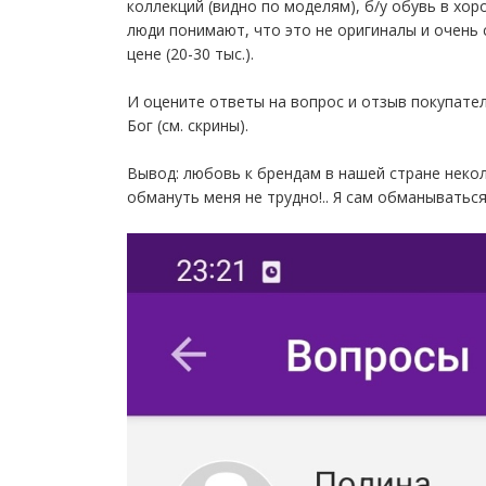
коллекций (видно по моделям), б/у обувь в хо
люди понимают, что это не оригиналы и очень 
цене (20-30 тыс.).
И оцените ответы на вопрос и отзыв покупате
Бог (см. скрины).
Вывод: любовь к брендам в нашей стране некол
обмануть меня не трудно!.. Я сам обманываться 