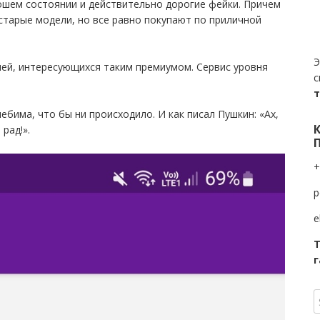
рошем состоянии и действительно дорогие фейки. Причем
старые модели, но все равно покупают по приличной
Э
лей, интересующихся таким премиумом. Сервис уровня
с
ебима, что бы ни происходило. И как писал Пушкин: «Ах,
рад!».
+
p
e
Т
г