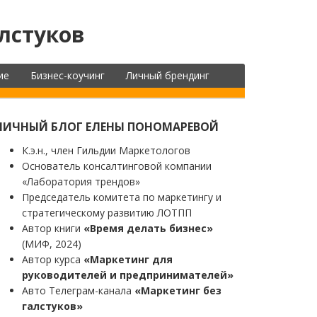
лстуков
ие
Бизнес-коучинг
Личный брендинг
ЛИЧНЫЙ БЛОГ ЕЛЕНЫ ПОНОМАРЕВОЙ
К.э.н., член Гильдии Маркетологов
Основатель консалтинговой компании
«Лаборатория трендов»
Председатель комитета по маркетингу и
стратегическому развитию ЛОТПП
Автор книги
«Время делать бизнес»
(МИФ, 2024)
Автор курса
«Маркетинг для
руководителей и предпринимателей»
Авто Телеграм-канала
«Маркетинг без
галстуков»