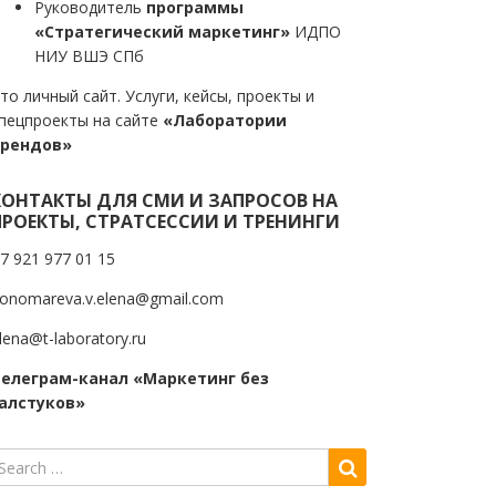
Руководитель
программы
«Стратегический маркетинг»
ИДПО
НИУ ВШЭ СПб
то личный сайт. Услуги, кейсы, проекты и
пецпроекты на сайте
«Лаборатории
трендов»
КОНТАКТЫ ДЛЯ СМИ И ЗАПРОСОВ НА
ПРОЕКТЫ, СТРАТСЕССИИ И ТРЕНИНГИ
7 921 977 01 15
onomareva.v.elena@gmail.com
lena@t-laboratory.ru
елеграм-канал «Маркетинг без
алстуков»