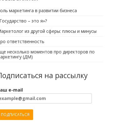
оль маркетинга в развитии бизнеса
Государство – это я»?
аркетолог из другой сферы: плюсы и минусы
ро ответственность
ще несколько моментов про директоров по
аркетингу (ДМ)
Подписаться на рассылку
аш e-mail