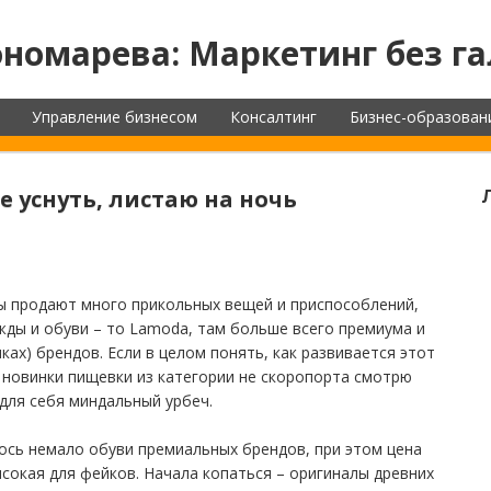
номарева: Маркетинг без га
Управление бизнесом
Консалтинг
Бизнес-образован
е уснуть, листаю на ночь
цы продают много прикольных вещей и приспособлений,
ежды и обуви – то Lamoda, там больше всего премиума и
ках) брендов. Если в целом понять, как развивается этот
и, новинки пищевки из категории не скоропорта смотрю
 для себя миндальный урбеч.
ось немало обуви премиальных брендов, при этом цена
сокая для фейков. Начала копаться – оригиналы древних