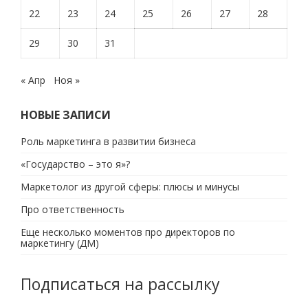
22
23
24
25
26
27
28
29
30
31
« Апр
Ноя »
НОВЫЕ ЗАПИСИ
Роль маркетинга в развитии бизнеса
«Государство – это я»?
Маркетолог из другой сферы: плюсы и минусы
Про ответственность
Еще несколько моментов про директоров по
маркетингу (ДМ)
Подписаться на рассылку