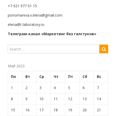
+7 921 977 01 15
ponomareva.v.elena@gmail.com
elena@t-laboratory.ru
Телеграм-канал «Маркетинг без галстуков»
Май 2023
Пн
Вт
Ср
Чт
Пт
Сб
Вс
1
2
3
4
5
6
7
8
9
10
11
12
13
14
15
16
17
18
19
20
21