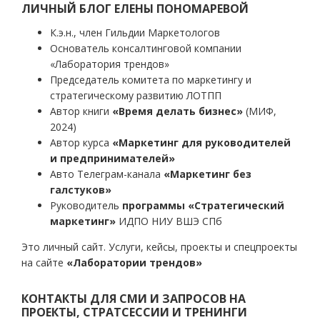
ЛИЧНЫЙ БЛОГ ЕЛЕНЫ ПОНОМАРЕВОЙ
К.э.н., член Гильдии Маркетологов
Основатель консалтинговой компании
«Лаборатория трендов»
Председатель комитета по маркетингу и
стратегическому развитию ЛОТПП
Автор книги
«Время делать бизнес»
(МИФ,
2024)
Автор курса
«Маркетинг для руководителей
и предпринимателей»
Авто Телеграм-канала
«Маркетинг без
галстуков»
Руководитель
программы «Стратегический
маркетинг»
ИДПО НИУ ВШЭ СПб
Это личный сайт. Услуги, кейсы, проекты и спецпроекты
на сайте
«Лаборатории трендов»
КОНТАКТЫ ДЛЯ СМИ И ЗАПРОСОВ НА
ПРОЕКТЫ, СТРАТСЕССИИ И ТРЕНИНГИ