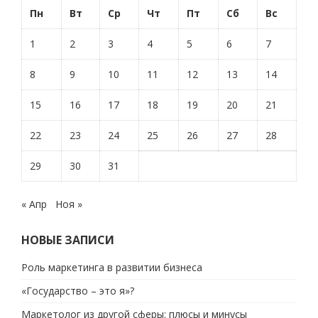
Пн
Вт
Ср
Чт
Пт
Сб
Вс
1
2
3
4
5
6
7
8
9
10
11
12
13
14
15
16
17
18
19
20
21
22
23
24
25
26
27
28
29
30
31
« Апр
Ноя »
НОВЫЕ ЗАПИСИ
Роль маркетинга в развитии бизнеса
«Государство – это я»?
Маркетолог из другой сферы: плюсы и минусы