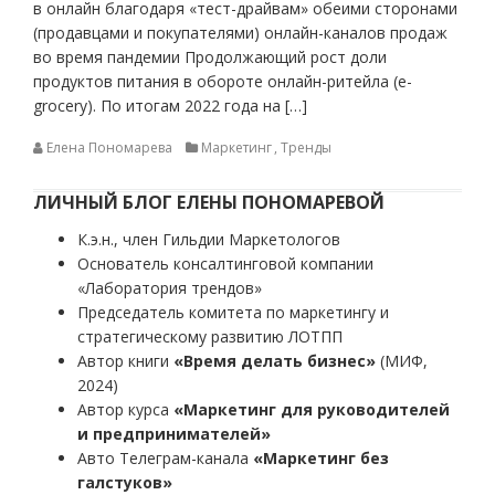
в онлайн благодаря «тест-драйвам» обеими сторонами
(продавцами и покупателями) онлайн-каналов продаж
во время пандемии Продолжающий рост доли
продуктов питания в обороте онлайн-ритейла (e-
grocery). По итогам 2022 года на […]
Елена Пономарева
Маркетинг
,
Тренды
ЛИЧНЫЙ БЛОГ ЕЛЕНЫ ПОНОМАРЕВОЙ
К.э.н., член Гильдии Маркетологов
Основатель консалтинговой компании
«Лаборатория трендов»
Председатель комитета по маркетингу и
стратегическому развитию ЛОТПП
Автор книги
«Время делать бизнес»
(МИФ,
2024)
Автор курса
«Маркетинг для руководителей
и предпринимателей»
Авто Телеграм-канала
«Маркетинг без
галстуков»