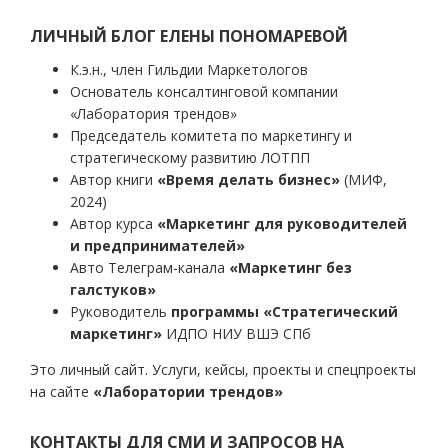
записям
ЛИЧНЫЙ БЛОГ ЕЛЕНЫ ПОНОМАРЕВОЙ
К.э.н., член Гильдии Маркетологов
Основатель консалтинговой компании
«Лаборатория трендов»
Председатель комитета по маркетингу и
стратегическому развитию ЛОТПП
Автор книги
«Время делать бизнес»
(МИФ,
2024)
Автор курса
«Маркетинг для руководителей
и предпринимателей»
Авто Телеграм-канала
«Маркетинг без
галстуков»
Руководитель
программы «Стратегический
маркетинг»
ИДПО НИУ ВШЭ СПб
Это личный сайт. Услуги, кейсы, проекты и спецпроекты
на сайте
«Лаборатории трендов»
КОНТАКТЫ ДЛЯ СМИ И ЗАПРОСОВ НА