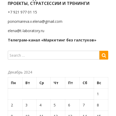
ПРОЕКТЫ, СТРАТСЕССИИ И ТРЕНИНГИ
+7 921 977 01 15
ponomareva.v.elena@gmail.com
elena@t-laboratory.ru
Телеграм-канал «Маркетинг без галстуков»
Декабрь 2024
Пн
Вт
Ср
Чт
Пт
Сб
Вс
1
2
3
4
5
6
7
8