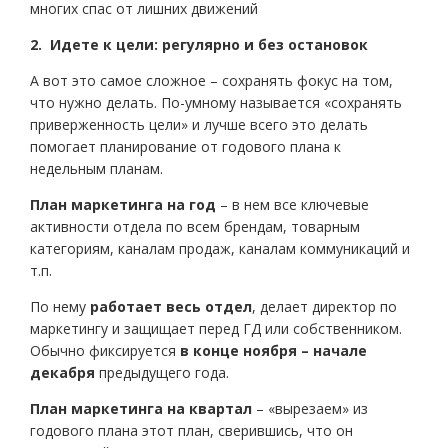
многих спас от лишних движений
2. Идете к цели: регулярно и без остановок
А вот это самое сложное – сохранять фокус на том,
что нужно делать. По-умному называется «сохранять
приверженность цели» и лучше всего это делать
помогает планирование от годового плана к
недельным планам.
План маркетинга на год
– в нем все ключевые
активности отдела по всем брендам, товарным
категориям, каналам продаж, каналам коммуникаций и
т.п.
По нему
работает весь отдел
, делает директор по
маркетингу и защищает перед ГД или собственником.
Обычно фиксируется
в конце ноября – начале
декабря
предыдущего года.
План маркетинга на квартал
– «вырезаем» из
годового плана этот план, сверившись, что он