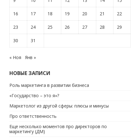
9
10
11
12
13
14
15
16
17
18
19
20
21
22
23
24
25
26
27
28
29
30
31
« Ноя
Янв »
НОВЫЕ ЗАПИСИ
Роль маркетинга в развитии бизнеса
«Государство – это я»?
Маркетолог из другой сферы: плюсы и минусы
Про ответственность
Еще несколько моментов про директоров по
маркетингу (ДМ)