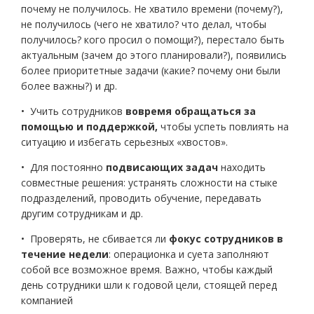
почему не получилось. Не хватило времени (почему?),
не получилось (чего не хватило? что делал, чтобы
получилось? кого просил о помощи?), перестало быть
актуальным (зачем до этого планировали?), появились
более приоритетные задачи (какие? почему они были
более важны?) и др.
• Учить сотрудников
вовремя обращаться за
помощью и поддержкой,
чтобы успеть повлиять на
ситуацию и избегать серьезных «хвостов».
• Для постоянно
подвисающих задач
находить
совместные решения: устранять сложности на стыке
подразделений, проводить обучение, передавать
другим сотрудникам и др.
• Проверять, не сбивается ли
фокус сотрудников в
течение недели
: операционка и суета заполняют
собой все возможное время. Важно, чтобы каждый
день сотрудники шли к годовой цели, стоящей перед
компанией