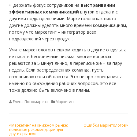
• Держать фокус сотрудников на
выстраивании
эффективных коммуникаций
внутри отдела и с
другими подразделениями. Маркетологи как никто
другие должны уделять много времени коммуникациям,
потому что маркетинг – интегратор всех
подразделений через продукт.
Учите маркетологов пешком ходить в другие отделы, а
не писать бесконечные письма: многие вопросы
решаются за 5 минут лично, в переписке же – за пару
недель. Если распределенная команда, пусть
созваниваются и общаются. Это не про совещания, а
именно по обсуждения рабочих вопросов. Это все
тоже должно быть включено в планы.
Елена Пономарева
Маркетинг
Навигация
Маркетинг на книжном рынке:
Ошибки маркетологов
полезные рекомендации для
по
других рынков