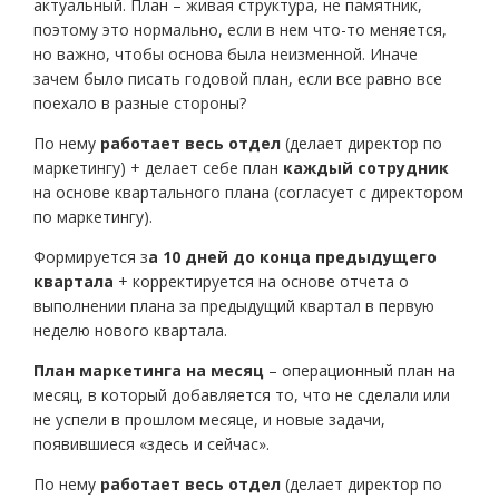
актуальный. План – живая структура, не памятник,
поэтому это нормально, если в нем что-то меняется,
но важно, чтобы основа была неизменной. Иначе
зачем было писать годовой план, если все равно все
поехало в разные стороны?
По нему
работает весь отдел
(делает директор по
маркетингу) + делает себе план
каждый сотрудник
на основе квартального плана (согласует с директором
по маркетингу).
Формируется з
а 10 дней до конца предыдущего
квартала
+ корректируется на основе отчета о
выполнении плана за предыдущий квартал в первую
неделю нового квартала.
План маркетинга на месяц
– операционный план на
месяц, в который добавляется то, что не сделали или
не успели в прошлом месяце, и новые задачи,
появившиеся «здесь и сейчас».
По нему
работает весь отдел
(делает директор по