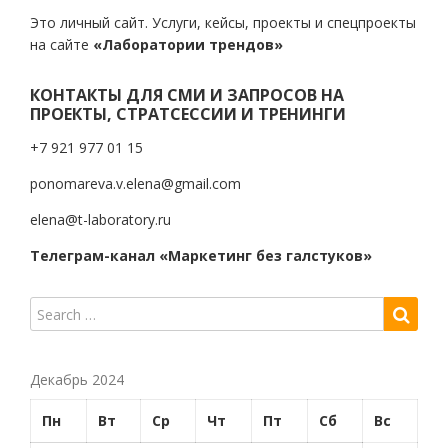
Это личный сайт. Услуги, кейсы, проекты и спецпроекты
на сайте
«Лаборатории трендов»
КОНТАКТЫ ДЛЯ СМИ И ЗАПРОСОВ НА
ПРОЕКТЫ, СТРАТСЕССИИ И ТРЕНИНГИ
+7 921 977 01 15
ponomareva.v.elena@gmail.com
elena@t-laboratory.ru
Телеграм-канал «Маркетинг без галстуков»
Декабрь 2024
Пн
Вт
Ср
Чт
Пт
Сб
Вс