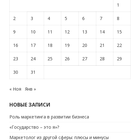
1
2
3
4
5
6
7
8
9
10
11
12
13
14
15
16
17
18
19
20
21
22
23
24
25
26
27
28
29
30
31
« Ноя
Янв »
НОВЫЕ ЗАПИСИ
Роль маркетинга в развитии бизнеса
«Государство – это я»?
Маркетолог из другой сферы: плюсы и минусы