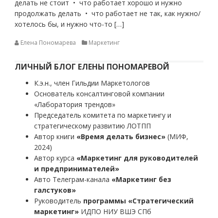
делать не стоит • что работает хорошо и нужно
продолжать делать • что работает не так, как нужно/
хотелось бы, и нужно что-то […]
Елена Пономарева
Маркетинг
ЛИЧНЫЙ БЛОГ ЕЛЕНЫ ПОНОМАРЕВОЙ
К.э.н., член Гильдии Маркетологов
Основатель консалтинговой компании
«Лаборатория трендов»
Председатель комитета по маркетингу и
стратегическому развитию ЛОТПП
Автор книги
«Время делать бизнес»
(МИФ,
2024)
Автор курса
«Маркетинг для руководителей
и предпринимателей»
Авто Телеграм-канала
«Маркетинг без
галстуков»
Руководитель
программы «Стратегический
маркетинг»
ИДПО НИУ ВШЭ СПб