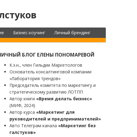
лстуков
ие
Бизнес-коучинг
Личный брендинг
ЛИЧНЫЙ БЛОГ ЕЛЕНЫ ПОНОМАРЕВОЙ
К.э.н., член Гильдии Маркетологов
Основатель консалтинговой компании
«Лаборатория трендов»
Председатель комитета по маркетингу и
стратегическому развитию ЛОТПП
Автор книги
«Время делать бизнес»
(МИФ, 2024)
Автор курса
«Маркетинг для
руководителей и предпринимателей»
Авто Телеграм-канала
«Маркетинг без
галстуков»