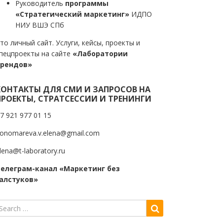
Руководитель
программы
«Стратегический маркетинг»
ИДПО
НИУ ВШЭ СПб
то личный сайт. Услуги, кейсы, проекты и
пецпроекты на сайте
«Лаборатории
трендов»
КОНТАКТЫ ДЛЯ СМИ И ЗАПРОСОВ НА
ПРОЕКТЫ, СТРАТСЕССИИ И ТРЕНИНГИ
7 921 977 01 15
onomareva.v.elena@gmail.com
lena@t-laboratory.ru
елеграм-канал «Маркетинг без
алстуков»