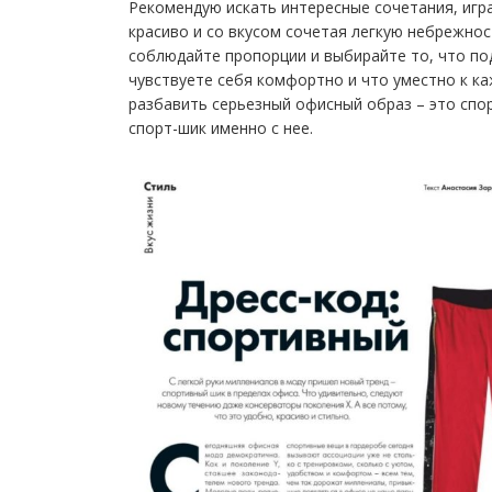
Рекомендую искать интересные сочетания, игра
красиво и со вкусом сочетая легкую небрежнос
соблюдайте пропорции и выбирайте то, что по
чувствуете себя комфортно и что уместно к к
разбавить серьезный офисный образ – это спо
спорт-шик именно с нее.