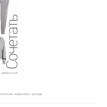
ехнологии
,
маркетинг
,
тренды