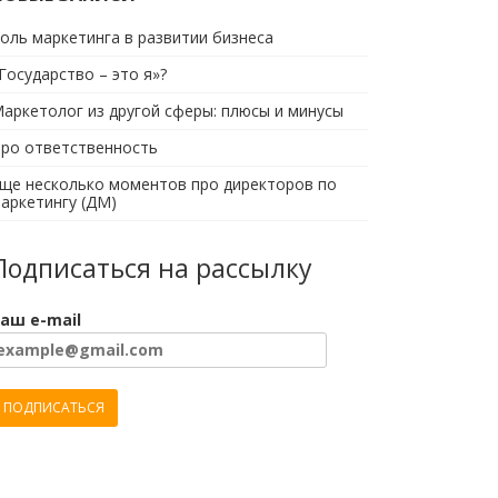
оль маркетинга в развитии бизнеса
Государство – это я»?
аркетолог из другой сферы: плюсы и минусы
ро ответственность
ще несколько моментов про директоров по
аркетингу (ДМ)
Подписаться на рассылку
аш e-mail