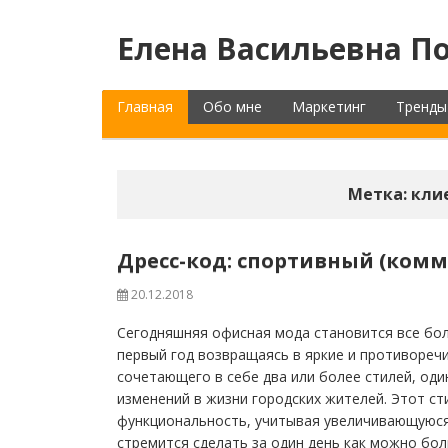
Елена Васильевна По
Главная
Обо мне
Маркетинг
Тренды
Метка:
кли
Дресс-код: спортивный (комме
20.12.2018
Сегодняшняя офисная мода становится все бол
первый год возвращаясь в яркие и противоречи
сочетающего в себе два или более стилей, оди
изменений в жизни городских жителей. Этот ст
функциональность, учитывая увеличивающуюся
стремится сделать за один день как можно бо