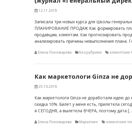
(журнал «Генеральный дирек
12.11.2018
Записала три новых курса для Школы генеральн
ПЛАНИРОВАНИЕ ПРОДАЖ Как формировать план 
продавцам, клиентам. Как прогнозировать прод
анализировать причины невыполнения плана. Г
Елена Пономарева
Без рубрики
клиентские 
Как маркетологи Ginza не до
25.10.2018
Как маркетологи Ginza не доработали идею до 
скидка 10%. Билет у меня есть, прилетела сегодн
я СЕГОДНЯ, а вылетела ВЧЕРА, поэтому дата […
Елена Пономарева
Маркетинг
клиентские т