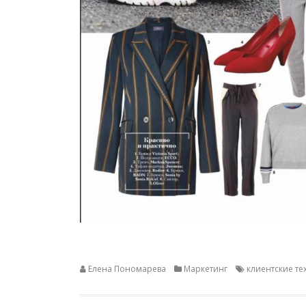
Елена Пономарева
Маркетинг
клиентские т