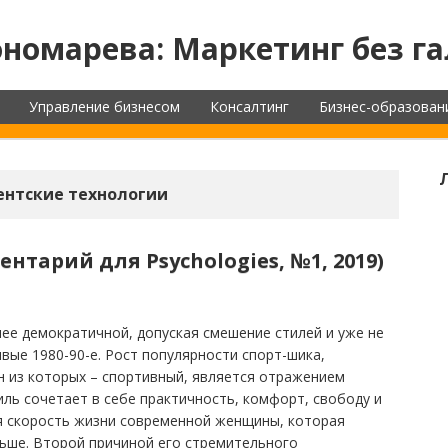
номарева: Маркетинг без га
Управление бизнесом
Консалтинг
Бизнес-образован
ентские технологии
нтарий для Psychologies, №1, 2019)
ее демократичной, допуская смешение стилей и уже не
вые 1980-90-е. Рост популярности спорт-шика,
н из которых – спортивный, является отражением
иль сочетает в себе практичность, комфорт, свободу и
 скорость жизни современной женщины, которая
льше. Второй причиной его стремительного