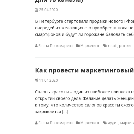
25.04.2020
В Петербурге стартовали продажи нового iPhone
очередей из желающих его приобрести пока нет
смартфонов и будут ли горожане баловать себ
Елена Пономарева
Маркетинг
retail
,
рынки
Как провести маркетинговый
11.04.2020
Салоны красоты – один из наиболее привлекат
открытии своего дела. Желание делать женщин
к тому, что количество салонов красоты ежего
закрывается […]
Елена Пономарева
Маркетинг
аудит
,
маркет