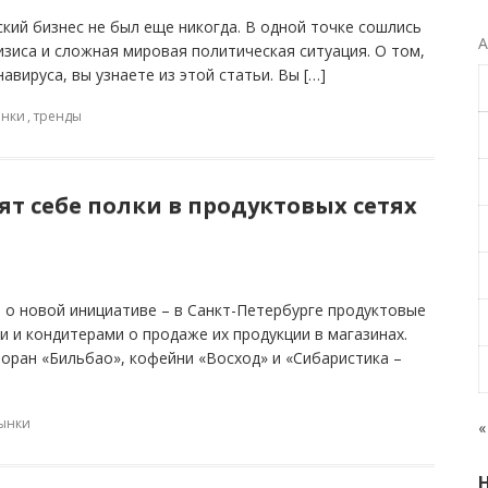
ский бизнес не был еще никогда. В одной точке сошлись
А
зиса и сложная мировая политическая ситуация. О том,
вируса, вы узнаете из этой статьи. Вы […]
нки
,
тренды
ят себе полки в продуктовых сетях
 о новой инициативе – в Санкт-Петербурге продуктовые
 и кондитерами о продаже их продукции в магазинах.
торан «Бильбао», кофейни «Восход» и «Сибаристика –
ынки
«