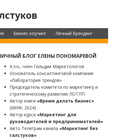
лстуков
ие
Бизнес-коучинг
Личный брендинг
ЛИЧНЫЙ БЛОГ ЕЛЕНЫ ПОНОМАРЕВОЙ
К.э.н., член Гильдии Маркетологов
Основатель консалтинговой компании
«Лаборатория трендов»
Председатель комитета по маркетингу и
стратегическому развитию ЛОТПП
Автор книги
«Время делать бизнес»
(МИФ, 2024)
Автор курса
«Маркетинг для
руководителей и предпринимателей»
Авто Телеграм-канала
«Маркетинг без
галстуков»