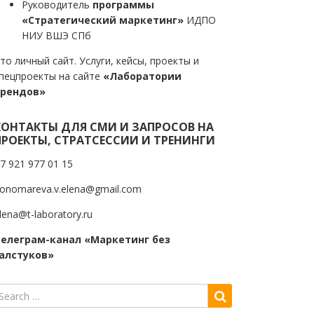
Руководитель
программы
«Стратегический маркетинг»
ИДПО
НИУ ВШЭ СПб
то личный сайт. Услуги, кейсы, проекты и
пецпроекты на сайте
«Лаборатории
трендов»
КОНТАКТЫ ДЛЯ СМИ И ЗАПРОСОВ НА
ПРОЕКТЫ, СТРАТСЕССИИ И ТРЕНИНГИ
7 921 977 01 15
onomareva.v.elena@gmail.com
lena@t-laboratory.ru
елеграм-канал «Маркетинг без
алстуков»