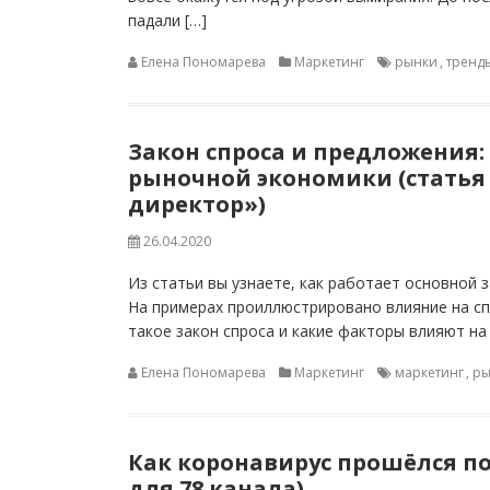
падали […]
Елена Пономарева
Маркетинг
рынки
,
тренд
Закон спроса и предложения:
рыночной экономики (статья
директор»)
26.04.2020
Из статьи вы узнаете, как работает основной 
На примерах проиллюстрировано влияние на сп
такое закон спроса и какие факторы влияют на
Елена Пономарева
Маркетинг
маркетинг
,
ры
Как коронавирус прошёлся п
для 78 канала)