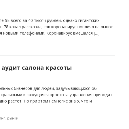
 SE всего за 40 тысяч рублей, однако гигантских
. 78 канал рассказал, как коронавирус повлиял на рынок
я новыми телефонами. Коронавирус вмешался […]
 аудит салона красоты
ельных бизнесов для людей, задумывающихся об
 красивыми и кажущаяся простота управления приводят
дно растет. Но при этом немногие знаю, что и
инг
,
рынки