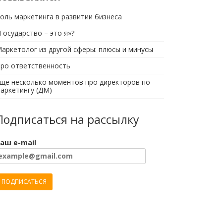
оль маркетинга в развитии бизнеса
Государство – это я»?
аркетолог из другой сферы: плюсы и минусы
ро ответственность
ще несколько моментов про директоров по
аркетингу (ДМ)
Подписаться на рассылку
аш e-mail