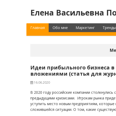
Елена Васильевна По
Главная
Обо мне
Маркетинг
Тренды
Ме
Идеи прибыльного бизнеса в
вложениями (статья для жур
16.06.2020
В 2020 году российские компании столкнулись 
предыдущими кризисами. Игрокам рынка придет
уступить место новым предприятиям, которые
сложившейся ситуации. О том, какие существу