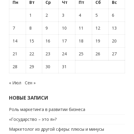
Пн
Вт
Ср
Чт
Пт
Сб
Вс
1
2
3
4
5
6
7
8
9
10
11
12
13
14
15
16
17
18
19
20
21
22
23
24
25
26
27
28
29
30
31
« Июл
Сен »
НОВЫЕ ЗАПИСИ
Роль маркетинга в развитии бизнеса
«Государство – это я»?
Маркетолог из другой сферы: плюсы и минусы