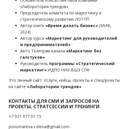
Основатель консалтинговой компании
«Лаборатория трендов»
Председатель комитета по маркетингу и
стратегическому развитию ЛОТПП
Автор книги
«Время делать бизнес»
(МИФ,
2024)
Автор курса
«Маркетинг для руководителей
и предпринимателей»
Авто Телеграм-канала
«Маркетинг без
галстуков»
Руководитель
программы «Стратегический
маркетинг»
ИДПО НИУ ВШЭ СПб
Это личный сайт. Услуги, кейсы, проекты и спецпроекты
на сайте
«Лаборатории трендов»
КОНТАКТЫ ДЛЯ СМИ И ЗАПРОСОВ НА
ПРОЕКТЫ, СТРАТСЕССИИ И ТРЕНИНГИ
+7 921 977 01 15
ponomareva.v.elena@gmail.com