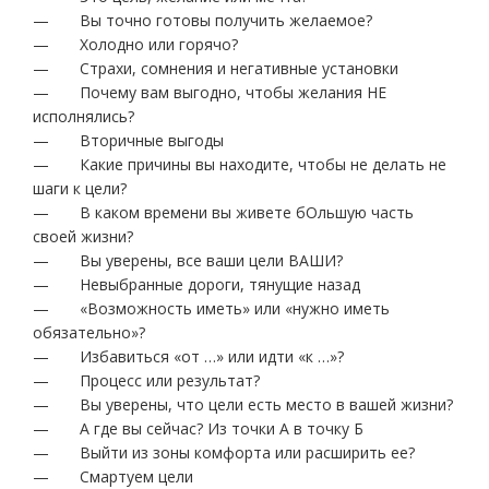
— Вы точно готовы получить желаемое?
— Холодно или горячо?
— Страхи, сомнения и негативные установки
— Почему вам выгодно, чтобы желания НЕ
исполнялись?
— Вторичные выгоды
— Какие причины вы находите, чтобы не делать не
шаги к цели?
— В каком времени вы живете бОльшую часть
своей жизни?
— Вы уверены, все ваши цели ВАШИ?
— Невыбранные дороги, тянущие назад
— «Возможность иметь» или «нужно иметь
обязательно»?
— Избавиться «от …» или идти «к …»?
— Процесс или результат?
— Вы уверены, что цели есть место в вашей жизни?
— А где вы сейчас? Из точки А в точку Б
— Выйти из зоны комфорта или расширить ее?
— Смартуем цели