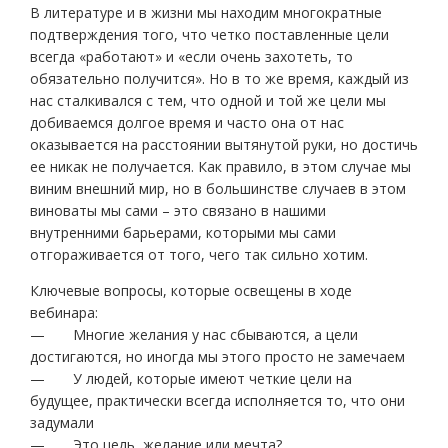
В литературе и в жизни мы находим многократные
подтверждения того, что четко поставленные цели
всегда «работают» и «если очень захотеть, то
обязательно получится». Но в то же время, каждый из
нас сталкивался с тем, что одной и той же цели мы
добиваемся долгое время и часто она от нас
оказывается на расстоянии вытянутой руки, но достичь
ее никак не получается. Как правило, в этом случае мы
виним внешний мир, но в большинстве случаев в этом
виноваты мы сами – это связано в нашими
внутренними барьерами, которыми мы сами
отгораживается от того, чего так сильно хотим.
Ключевые вопросы, которые освещены в ходе
вебинара:
— Многие желания у нас сбываются, а цели
достигаются, но иногда мы этого просто не замечаем
— У людей, которые имеют четкие цели на
будущее, практически всегда исполняется то, что они
задумали
— Это цель, желание или мечта?