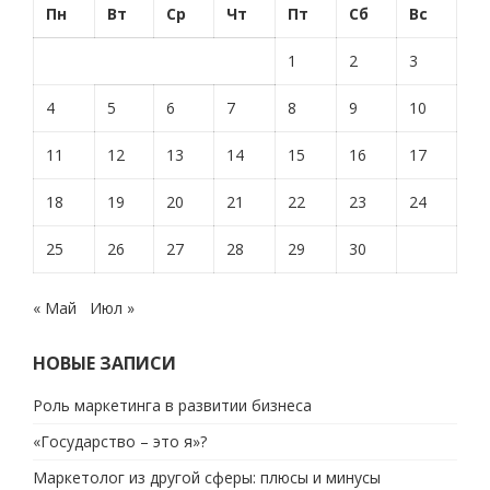
Пн
Вт
Ср
Чт
Пт
Сб
Вс
1
2
3
4
5
6
7
8
9
10
11
12
13
14
15
16
17
18
19
20
21
22
23
24
25
26
27
28
29
30
« Май
Июл »
НОВЫЕ ЗАПИСИ
Роль маркетинга в развитии бизнеса
«Государство – это я»?
Маркетолог из другой сферы: плюсы и минусы