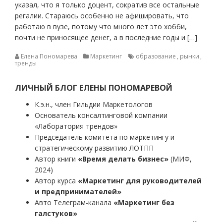
указал, что я только доцент, сократив все остальные
регалии. Стараюсь особенно не афишировать, что
работаю в вузе, потому что много лет это хобби,
почти не приносящее денег, а в последние годы и […]
Елена Пономарева
Маркетинг
образование
,
рынки
,
тренды
ЛИЧНЫЙ БЛОГ ЕЛЕНЫ ПОНОМАРЕВОЙ
К.э.н., член Гильдии Маркетологов
Основатель консалтинговой компании
«Лаборатория трендов»
Председатель комитета по маркетингу и
стратегическому развитию ЛОТПП
Автор книги
«Время делать бизнес»
(МИФ,
2024)
Автор курса
«Маркетинг для руководителей
и предпринимателей»
Авто Телеграм-канала
«Маркетинг без
галстуков»