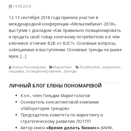
14.09.2018
12-13 сентября 2018 года приняла участие в
международной конференции «Мелькомбинат-2018»,
выступив с докладом «Как правильно позиционировать
и продать свой товар конечному потребителю и в чём
ключевое отличие В2В от В2С?». Основные вопросы,
освещаемые в выступлении: Основные тренды на рынке
муки, […]
Елена Пономарева
Маркетинг
foodmarket
,
маркетинг
,
пищевка
,
позиционирование
,
тренды
ЛИЧНЫЙ БЛОГ ЕЛЕНЫ ПОНОМАРЕВОЙ
К.э.н., член Гильдии Маркетологов
Основатель консалтинговой компании
«Лаборатория трендов»
Председатель комитета по маркетингу и
стратегическому развитию ЛОТПП
Автор книги
«Время делать бизнес»
(МИФ,