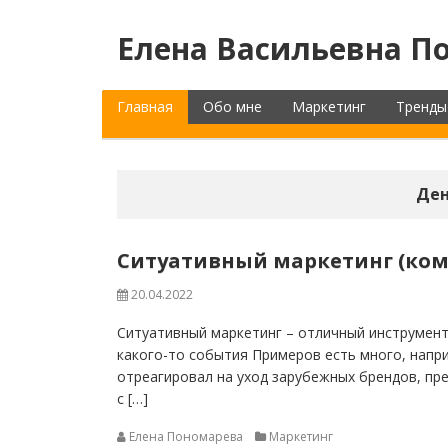
Елена Васильевна По
Главная
Обо мне
Маркетинг
Тренды
Ден
Ситуативный маркетинг (ком
20.04.2022
Ситуативный маркетинг – отличный инструмент
какого-то события Примеров есть много, напри
отреагировал на уход зарубежных брендов, пре
с […]
Елена Пономарева
Маркетинг