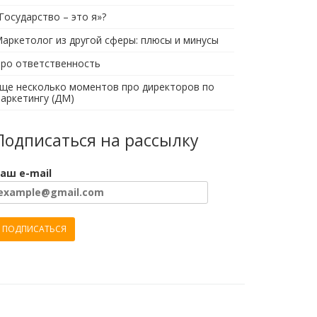
Государство – это я»?
аркетолог из другой сферы: плюсы и минусы
ро ответственность
ще несколько моментов про директоров по
аркетингу (ДМ)
Подписаться на рассылку
аш e-mail