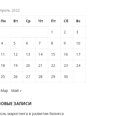
прель 2022
Пн
Вт
Ср
Чт
Пт
Сб
Вс
1
2
3
4
5
6
7
8
9
10
11
12
13
14
15
16
17
18
19
20
21
22
23
24
25
26
27
28
29
30
 Мар
Май »
НОВЫЕ ЗАПИСИ
оль маркетинга в развитии бизнеса