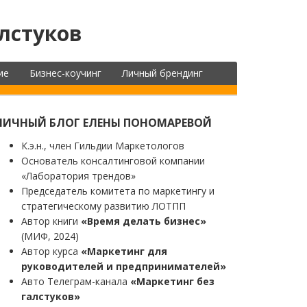
лстуков
ие
Бизнес-коучинг
Личный брендинг
ЛИЧНЫЙ БЛОГ ЕЛЕНЫ ПОНОМАРЕВОЙ
К.э.н., член Гильдии Маркетологов
Основатель консалтинговой компании
«Лаборатория трендов»
Председатель комитета по маркетингу и
стратегическому развитию ЛОТПП
Автор книги
«Время делать бизнес»
(МИФ, 2024)
Автор курса
«Маркетинг для
руководителей и предпринимателей»
Авто Телеграм-канала
«Маркетинг без
галстуков»