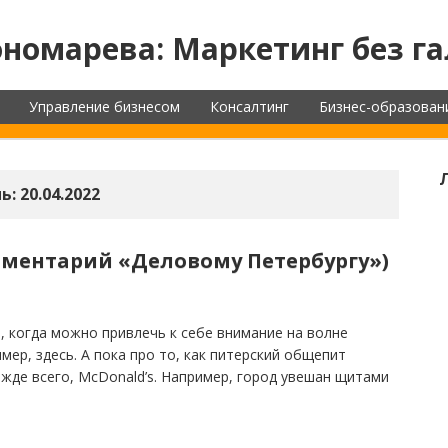
номарева: Маркетинг без га
Управление бизнесом
Консалтинг
Бизнес-образован
ь:
20.04.2022
ментарий «Деловому Петербургу»)
, когда можно привлечь к себе внимание на волне
мер, здесь. А пока про то, как питерский общепит
жде всего, McDonald’s. Например, город увешан щитами