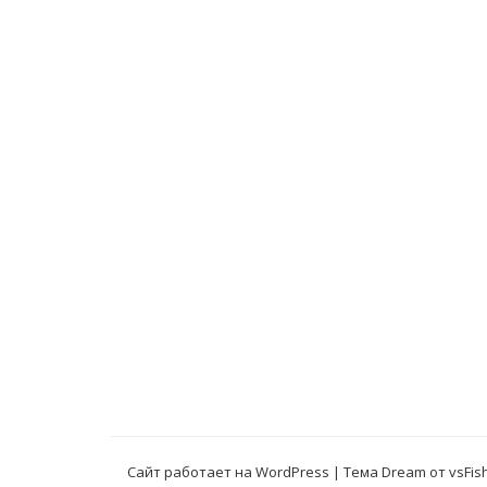
Сайт работает на WordPress
|
Тема Dream от
vsFis