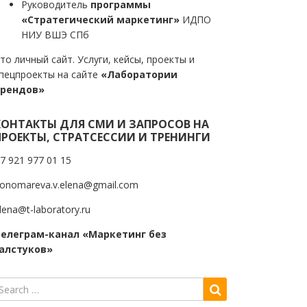
Руководитель
программы
«Стратегический маркетинг»
ИДПО
НИУ ВШЭ СПб
то личный сайт. Услуги, кейсы, проекты и
пецпроекты на сайте
«Лаборатории
трендов»
КОНТАКТЫ ДЛЯ СМИ И ЗАПРОСОВ НА
ПРОЕКТЫ, СТРАТСЕССИИ И ТРЕНИНГИ
7 921 977 01 15
onomareva.v.elena@gmail.com
lena@t-laboratory.ru
елеграм-канал «Маркетинг без
алстуков»