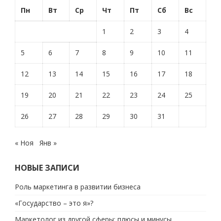
Пн
Вт
Ср
Чт
Пт
Сб
Вс
1
2
3
4
5
6
7
8
9
10
11
12
13
14
15
16
17
18
19
20
21
22
23
24
25
26
27
28
29
30
31
« Ноя
Янв »
НОВЫЕ ЗАПИСИ
Роль маркетинга в развитии бизнеса
«Государство – это я»?
Маркетолог из другой сферы: плюсы и минусы