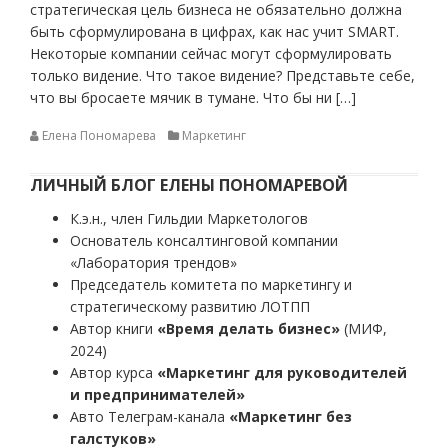
стратегическая цель бизнеса не обязательно должна
быть сформулирована в цифрах, как нас учит SMART.
Некоторые компании сейчас могут сформулировать
только видение. Что такое видение? Представьте себе,
что вы бросаете мячик в тумане. Что бы ни […]
Елена Пономарева
Маркетинг
ЛИЧНЫЙ БЛОГ ЕЛЕНЫ ПОНОМАРЕВОЙ
К.э.н., член Гильдии Маркетологов
Основатель консалтинговой компании
«Лаборатория трендов»
Председатель комитета по маркетингу и
стратегическому развитию ЛОТПП
Автор книги
«Время делать бизнес»
(МИФ,
2024)
Автор курса
«Маркетинг для руководителей
и предпринимателей»
Авто Телеграм-канала
«Маркетинг без
галстуков»