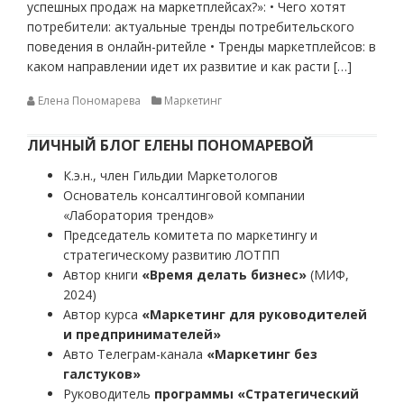
успешных продаж на маркетплейсах?»: • Чего хотят
потребители: актуальные тренды потребительского
поведения в онлайн-ритейле • Тренды маркетплейсов: в
каком направлении идет их развитие и как расти […]
Елена Пономарева
Маркетинг
ЛИЧНЫЙ БЛОГ ЕЛЕНЫ ПОНОМАРЕВОЙ
К.э.н., член Гильдии Маркетологов
Основатель консалтинговой компании
«Лаборатория трендов»
Председатель комитета по маркетингу и
стратегическому развитию ЛОТПП
Автор книги
«Время делать бизнес»
(МИФ,
2024)
Автор курса
«Маркетинг для руководителей
и предпринимателей»
Авто Телеграм-канала
«Маркетинг без
галстуков»
Руководитель
программы «Стратегический