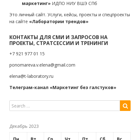
маркетинг»
ИДПО НИУ ВШЭ СПб
Это личный сайт. Услуги, кейсы, проекты и спецпроекты
на сайте
«Лаборатории трендов»
КОНТАКТЫ ДЛЯ СМИ И ЗАПРОСОВ НА
ПРОЕКТЫ, СТРАТСЕССИИ И ТРЕНИНГИ
+7 921 977 01 15
ponomareva.v.elena@gmail.com
elena@t-laboratory.ru
Телеграм-канал «Маркетинг без галстуков»
Декабрь 2023
Пн
Вт
Ср
Чт
Пт
Сб
Вс