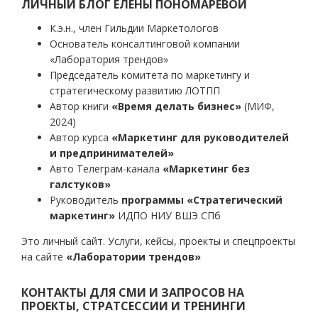
ЛИЧНЫЙ БЛОГ ЕЛЕНЫ ПОНОМАРЕВОЙ
К.э.н., член Гильдии Маркетологов
Основатель консалтинговой компании
«Лаборатория трендов»
Председатель комитета по маркетингу и
стратегическому развитию ЛОТПП
Автор книги
«Время делать бизнес»
(МИФ,
2024)
Автор курса
«Маркетинг для руководителей
и предпринимателей»
Авто Телеграм-канала
«Маркетинг без
галстуков»
Руководитель
программы «Стратегический
маркетинг»
ИДПО НИУ ВШЭ СПб
Это личный сайт. Услуги, кейсы, проекты и спецпроекты
на сайте
«Лаборатории трендов»
КОНТАКТЫ ДЛЯ СМИ И ЗАПРОСОВ НА
ПРОЕКТЫ, СТРАТСЕССИИ И ТРЕНИНГИ