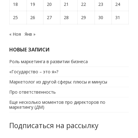
18
19
20
21
22
23
24
25
26
27
28
29
30
31
« Ноя
Янв »
НОВЫЕ ЗАПИСИ
Роль маркетинга в развитии бизнеса
«Государство – это я»?
Маркетолог из другой сферы: плюсы и минусы
Про ответственность
Еще несколько моментов про директоров по
маркетингу (ДМ)
Подписаться на рассылку