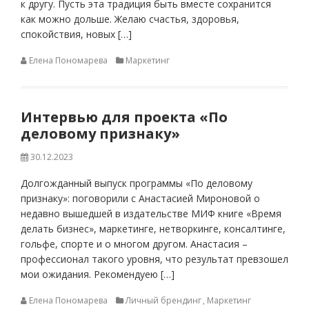
к другу. Пусть эта традиция быть вместе сохранится
как можно дольше. Желаю счастья, здоровья,
спокойствия, новых […]
Елена Пономарева
Маркетинг
Интервью для проекта «По
деловому признаку»
30.12.2023
Долгожданный выпуск программы «По деловому
признаку»: поговорили с Анастасией Мироновой о
недавно вышедшей в издательстве МИФ книге «Время
делать бизнес», маркетинге, нетворкинге, консалтинге,
гольфе, спорте и о многом другом. Анастасия –
профессионал такого уровня, что результат превзошел
мои ожидания. Рекомендуею […]
Елена Пономарева
Личный брендинг
,
Маркетинг