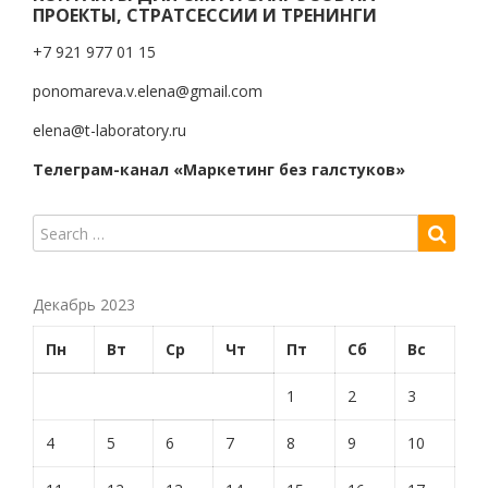
ПРОЕКТЫ, СТРАТСЕССИИ И ТРЕНИНГИ
+7 921 977 01 15
ponomareva.v.elena@gmail.com
elena@t-laboratory.ru
Телеграм-канал «Маркетинг без галстуков»
Декабрь 2023
Пн
Вт
Ср
Чт
Пт
Сб
Вс
1
2
3
4
5
6
7
8
9
10