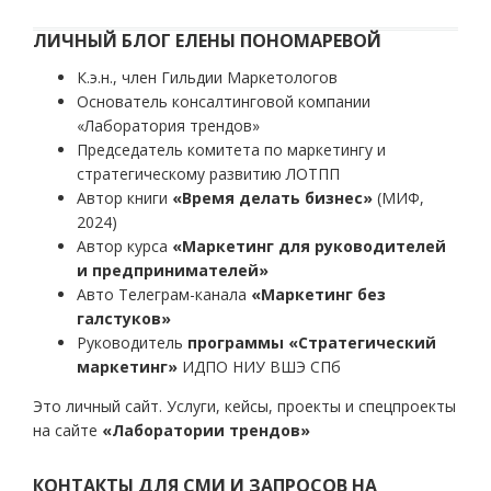
ЛИЧНЫЙ БЛОГ ЕЛЕНЫ ПОНОМАРЕВОЙ
К.э.н., член Гильдии Маркетологов
Основатель консалтинговой компании
«Лаборатория трендов»
Председатель комитета по маркетингу и
стратегическому развитию ЛОТПП
Автор книги
«Время делать бизнес»
(МИФ,
2024)
Автор курса
«Маркетинг для руководителей
и предпринимателей»
Авто Телеграм-канала
«Маркетинг без
галстуков»
Руководитель
программы «Стратегический
маркетинг»
ИДПО НИУ ВШЭ СПб
Это личный сайт. Услуги, кейсы, проекты и спецпроекты
на сайте
«Лаборатории трендов»
КОНТАКТЫ ДЛЯ СМИ И ЗАПРОСОВ НА