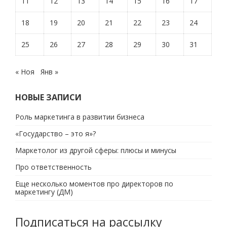
11
12
13
14
15
16
17
18
19
20
21
22
23
24
25
26
27
28
29
30
31
« Ноя
Янв »
НОВЫЕ ЗАПИСИ
Роль маркетинга в развитии бизнеса
«Государство – это я»?
Маркетолог из другой сферы: плюсы и минусы
Про ответственность
Еще несколько моментов про директоров по
маркетингу (ДМ)
Подписаться на рассылку