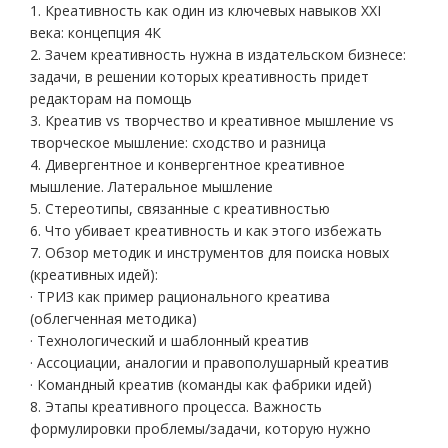
1. Креативность как один из ключевых навыков XXI
века: концепция 4К
2. Зачем креативность нужна в издательском бизнесе:
задачи, в решении которых креативность придет
редакторам на помощь
3. Креатив vs творчество и креативное мышление vs
творческое мышление: сходство и разница
4. Дивергентное и конвергентное креативное
мышление. Латеральное мышление
5. Стереотипы, связанные с креативностью
6. Что убивает креативность и как этого избежать
7. Обзор методик и инструментов для поиска новых
(креативных идей):
· ТРИЗ как пример рационального креатива
(облегченная методика)
· Технологический и шаблонный креатив
· Ассоциации, аналогии и правополушарный креатив
· Командный креатив (команды как фабрики идей)
8. Этапы креативного процесса. Важность
формулировки проблемы/задачи, которую нужно