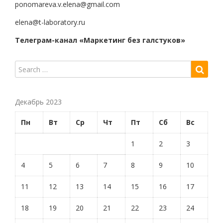
ponomareva.v.elena@gmail.com
elena@t-laboratory.ru
Телеграм-канал «Маркетинг без галстуков»
Декабрь 2023
Пн
Вт
Ср
Чт
Пт
Сб
Вс
1
2
3
4
5
6
7
8
9
10
11
12
13
14
15
16
17
18
19
20
21
22
23
24