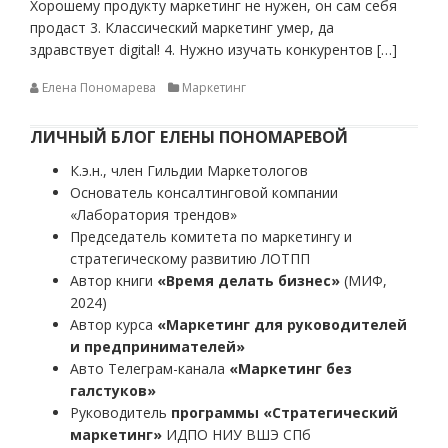
Хорошему продукту маркетинг не нужен, он сам себя
продаст 3. Классический маркетинг умер, да
здравствует digital! 4. Нужно изучать конкурентов […]
Елена Пономарева
Маркетинг
ЛИЧНЫЙ БЛОГ ЕЛЕНЫ ПОНОМАРЕВОЙ
К.э.н., член Гильдии Маркетологов
Основатель консалтинговой компании
«Лаборатория трендов»
Председатель комитета по маркетингу и
стратегическому развитию ЛОТПП
Автор книги
«Время делать бизнес»
(МИФ,
2024)
Автор курса
«Маркетинг для руководителей
и предпринимателей»
Авто Телеграм-канала
«Маркетинг без
галстуков»
Руководитель
программы «Стратегический
маркетинг»
ИДПО НИУ ВШЭ СПб