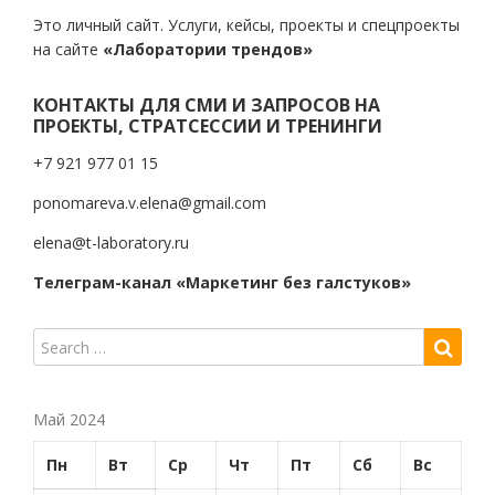
Это личный сайт. Услуги, кейсы, проекты и спецпроекты
на сайте
«Лаборатории трендов»
КОНТАКТЫ ДЛЯ СМИ И ЗАПРОСОВ НА
ПРОЕКТЫ, СТРАТСЕССИИ И ТРЕНИНГИ
+7 921 977 01 15
ponomareva.v.elena@gmail.com
elena@t-laboratory.ru
Телеграм-канал «Маркетинг без галстуков»
Май 2024
Пн
Вт
Ср
Чт
Пт
Сб
Вс