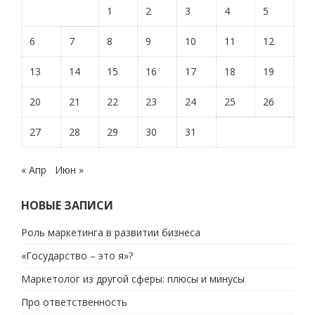
1
2
3
4
5
6
7
8
9
10
11
12
13
14
15
16
17
18
19
20
21
22
23
24
25
26
27
28
29
30
31
« Апр
Июн »
НОВЫЕ ЗАПИСИ
Роль маркетинга в развитии бизнеса
«Государство – это я»?
Маркетолог из другой сферы: плюсы и минусы
Про ответственность