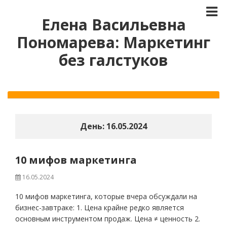
Елена Васильевна
Пономарева: Маркетинг
без галстуков
День:
16.05.2024
10 мифов маркетинга
16.05.2024
10 мифов маркетинга, которые вчера обсуждали на
бизнес-завтраке: 1. Цена крайне редко является
основным инструментом продаж. Цена ≠ ценность 2.