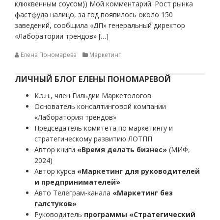
клюквенным соусом)) Мой комментарий: Рост рынка
фастфуда налицо, за год появилось около 150
заведений, сообщила «ДП» генеральный директор
«Лаборатории трендов» […]
Елена Пономарева
Маркетинг
ЛИЧНЫЙ БЛОГ ЕЛЕНЫ ПОНОМАРЕВОЙ
К.э.н., член Гильдии Маркетологов
Основатель консалтинговой компании
«Лаборатория трендов»
Председатель комитета по маркетингу и
стратегическому развитию ЛОТПП
Автор книги
«Время делать бизнес»
(МИФ,
2024)
Автор курса
«Маркетинг для руководителей
и предпринимателей»
Авто Телеграм-канала
«Маркетинг без
галстуков»
Руководитель
программы «Стратегический