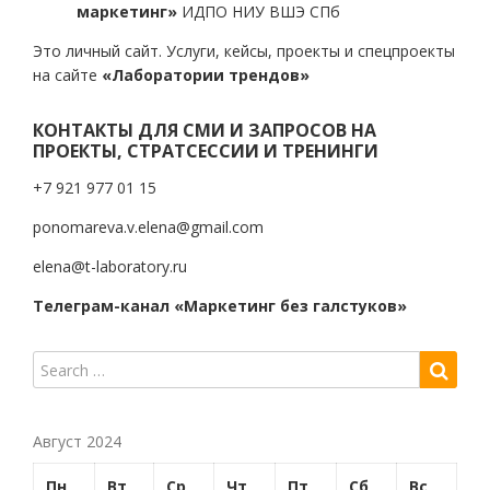
маркетинг»
ИДПО НИУ ВШЭ СПб
Это личный сайт. Услуги, кейсы, проекты и спецпроекты
на сайте
«Лаборатории трендов»
КОНТАКТЫ ДЛЯ СМИ И ЗАПРОСОВ НА
ПРОЕКТЫ, СТРАТСЕССИИ И ТРЕНИНГИ
+7 921 977 01 15
ponomareva.v.elena@gmail.com
elena@t-laboratory.ru
Телеграм-канал «Маркетинг без галстуков»
Август 2024
Пн
Вт
Ср
Чт
Пт
Сб
Вс