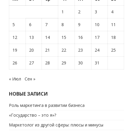
1
2
3
4
5
6
7
8
9
10
11
12
13
14
15
16
17
18
19
20
21
22
23
24
25
26
27
28
29
30
31
« Июл
Сен »
НОВЫЕ ЗАПИСИ
Роль маркетинга в развитии бизнеса
«Государство – это я»?
Маркетолог из другой сферы: плюсы и минусы