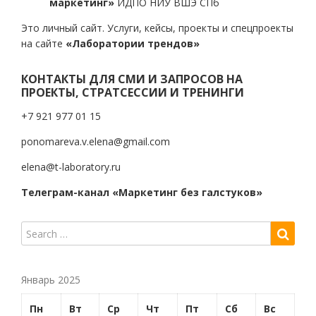
маркетинг»
ИДПО НИУ ВШЭ СПб
Это личный сайт. Услуги, кейсы, проекты и спецпроекты
на сайте
«Лаборатории трендов»
КОНТАКТЫ ДЛЯ СМИ И ЗАПРОСОВ НА
ПРОЕКТЫ, СТРАТСЕССИИ И ТРЕНИНГИ
+7 921 977 01 15
ponomareva.v.elena@gmail.com
elena@t-laboratory.ru
Телеграм-канал «Маркетинг без галстуков»
Январь 2025
Пн
Вт
Ср
Чт
Пт
Сб
Вс