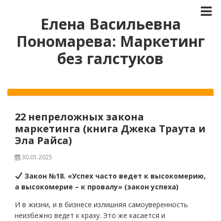
Елена Васильевна
Пономарева: Маркетинг
без галстуков
22 непреложных закона
маркетинга (книга Джека Траута и
Эла Райса)
30.01.2025
Закон №18. «Успех часто ведет к высокомерию,
а высокомерие – к провалу» (закон успеха)
И в жизни, и в бизнесе излишняя самоуверенность
неизбежно ведет к краху. Это же касается и