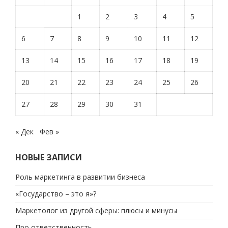
1
2
3
4
5
6
7
8
9
10
11
12
13
14
15
16
17
18
19
20
21
22
23
24
25
26
27
28
29
30
31
« Дек
Фев »
НОВЫЕ ЗАПИСИ
Роль маркетинга в развитии бизнеса
«Государство – это я»?
Маркетолог из другой сферы: плюсы и минусы
Про ответственность