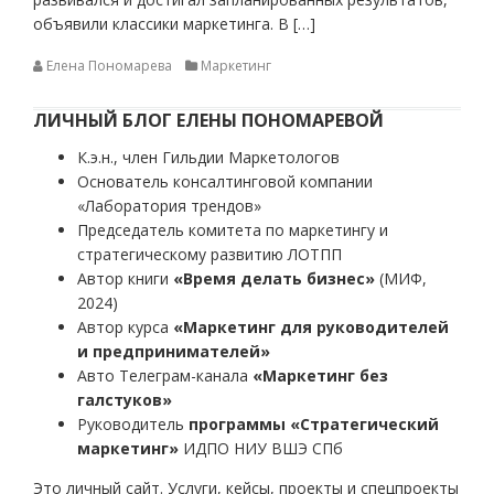
объявили классики маркетинга. В […]
Елена Пономарева
Маркетинг
ЛИЧНЫЙ БЛОГ ЕЛЕНЫ ПОНОМАРЕВОЙ
К.э.н., член Гильдии Маркетологов
Основатель консалтинговой компании
«Лаборатория трендов»
Председатель комитета по маркетингу и
стратегическому развитию ЛОТПП
Автор книги
«Время делать бизнес»
(МИФ,
2024)
Автор курса
«Маркетинг для руководителей
и предпринимателей»
Авто Телеграм-канала
«Маркетинг без
галстуков»
Руководитель
программы «Стратегический
маркетинг»
ИДПО НИУ ВШЭ СПб
Это личный сайт. Услуги, кейсы, проекты и спецпроекты