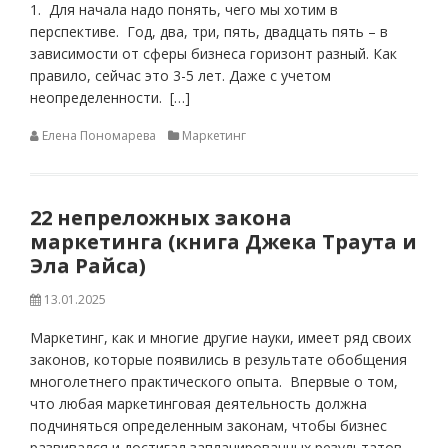
1. Для начала надо понять, чего мы хотим в
перспективе. Год, два, три, пять, двадцать пять – в
зависимости от сферы бизнеса горизонт разный. Как
правило, сейчас это 3-5 лет. Даже с учетом
неопределенности. […]
Елена Пономарева
Маркетинг
22 непреложных закона
маркетинга (книга Джека Траута и
Эла Райса)
13.01.2025
Маркетинг, как и многие другие науки, имеет ряд своих
законов, которые появились в результате обобщения
многолетнего практического опыта. Впервые о том,
что любая маркетинговая деятельность должна
подчиняться определенным законам, чтобы бизнес
развивался и достигал запланированных результатов,