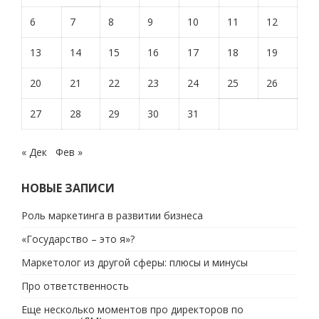
6
7
8
9
10
11
12
13
14
15
16
17
18
19
20
21
22
23
24
25
26
27
28
29
30
31
« Дек
Фев »
НОВЫЕ ЗАПИСИ
Роль маркетинга в развитии бизнеса
«Государство – это я»?
Маркетолог из другой сферы: плюсы и минусы
Про ответственность
Еще несколько моментов про директоров по