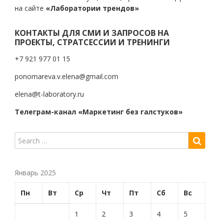
на сайте
«Лаборатории трендов»
КОНТАКТЫ ДЛЯ СМИ И ЗАПРОСОВ НА
ПРОЕКТЫ, СТРАТСЕССИИ И ТРЕНИНГИ
+7 921 977 01 15
ponomareva.v.elena@gmail.com
elena@t-laboratory.ru
Телеграм-канал «Маркетинг без галстуков»
Январь 2025
Пн
Вт
Ср
Чт
Пт
Сб
Вс
1
2
3
4
5