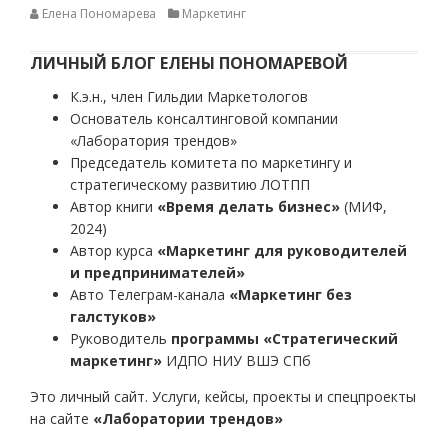
Елена Пономарева
Маркетинг
ЛИЧНЫЙ БЛОГ ЕЛЕНЫ ПОНОМАРЕВОЙ
К.э.н., член Гильдии Маркетологов
Основатель консалтинговой компании
«Лаборатория трендов»
Председатель комитета по маркетингу и
стратегическому развитию ЛОТПП
Автор книги
«Время делать бизнес»
(МИФ,
2024)
Автор курса
«Маркетинг для руководителей
и предпринимателей»
Авто Телеграм-канала
«Маркетинг без
галстуков»
Руководитель
программы «Стратегический
маркетинг»
ИДПО НИУ ВШЭ СПб
Это личный сайт. Услуги, кейсы, проекты и спецпроекты
на сайте
«Лаборатории трендов»