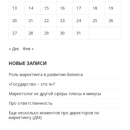
13
14
15
16
17
18
19
20
21
22
23
24
25
26
27
28
29
30
31
« Дек
Фев »
НОВЫЕ ЗАПИСИ
Роль маркетинга в развитии бизнеса
«Государство – это я»?
Маркетолог из другой сферы: плюсы и минусы
Про ответственность
Еще несколько моментов про директоров по
маркетингу (ДМ)