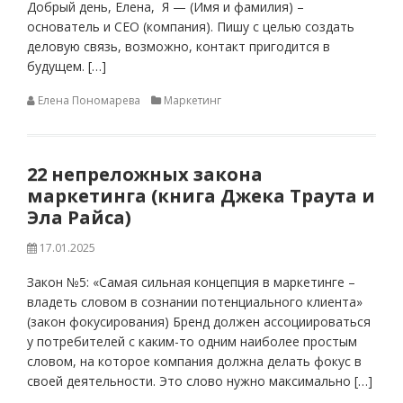
Добрый день, Елена, Я — (Имя и фамилия) –
основатель и CEO (компания). Пишу с целью создать
деловую связь, возможно, контакт пригодится в
будущем. […]
Елена Пономарева
Маркетинг
22 непреложных закона
маркетинга (книга Джека Траута и
Эла Райса)
17.01.2025
Закон №5: «Самая сильная концепция в маркетинге –
владеть словом в сознании потенциального клиента»
(закон фокусирования) Бренд должен ассоциироваться
у потребителей с каким-то одним наиболее простым
словом, на которое компания должна делать фокус в
своей деятельности. Это слово нужно максимально […]