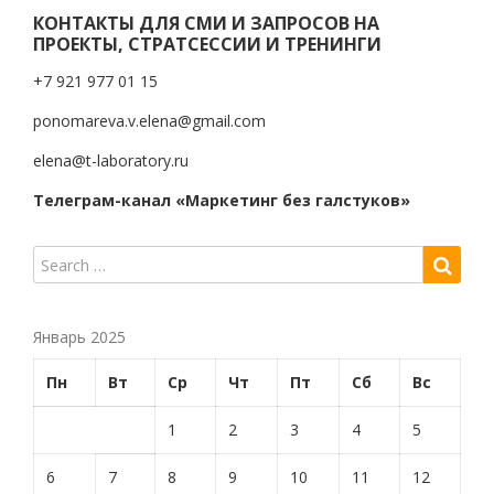
КОНТАКТЫ ДЛЯ СМИ И ЗАПРОСОВ НА
ПРОЕКТЫ, СТРАТСЕССИИ И ТРЕНИНГИ
+7 921 977 01 15
ponomareva.v.elena@gmail.com
elena@t-laboratory.ru
Телеграм-канал «Маркетинг без галстуков»
Январь 2025
Пн
Вт
Ср
Чт
Пт
Сб
Вс
1
2
3
4
5
6
7
8
9
10
11
12