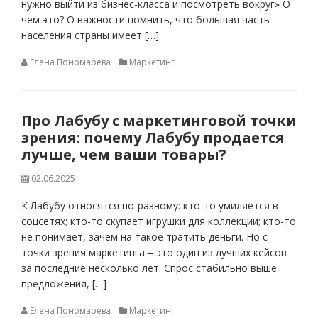
нужно выйти из бизнес-класса и посмотреть вокруг» О
чем это? О важности помнить, что большая часть
населения страны имеет […]
Елена Пономарева
Маркетинг
Про Лабубу с маркетинговой точки
зрения: почему Лабубу продается
лучше, чем ваши товары?
02.06.2025
К Лабубу относятся по-разному: кто-то умиляется в
соцсетях; кто-то скупает игрушки для коллекции; кто-то
не понимает, зачем на такое тратить деньги. Но с
точки зрения маркетинга – это один из лучших кейсов
за последние несколько лет. Спрос стабильно выше
предложения, […]
Елена Пономарева
Маркетинг