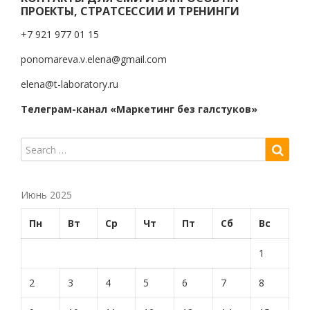
ПРОЕКТЫ, СТРАТСЕССИИ И ТРЕНИНГИ
+7 921 977 01 15
ponomareva.v.elena@gmail.com
elena@t-laboratory.ru
Телеграм-канал «Маркетинг без галстуков»
Июнь 2025
Пн
Вт
Ср
Чт
Пт
Сб
Вс
1
2
3
4
5
6
7
8