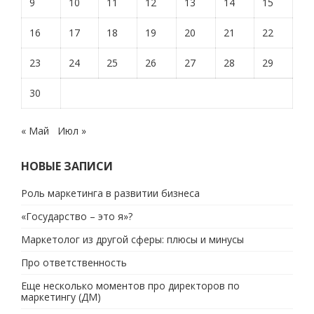
9
10
11
12
13
14
15
16
17
18
19
20
21
22
23
24
25
26
27
28
29
30
« Май
Июл »
НОВЫЕ ЗАПИСИ
Роль маркетинга в развитии бизнеса
«Государство – это я»?
Маркетолог из другой сферы: плюсы и минусы
Про ответственность
Еще несколько моментов про директоров по
маркетингу (ДМ)