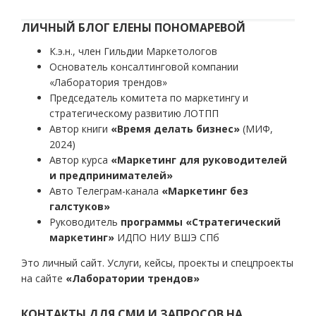
ЛИЧНЫЙ БЛОГ ЕЛЕНЫ ПОНОМАРЕВОЙ
К.э.н., член Гильдии Маркетологов
Основатель консалтинговой компании
«Лаборатория трендов»
Председатель комитета по маркетингу и
стратегическому развитию ЛОТПП
Автор книги
«Время делать бизнес»
(МИФ,
2024)
Автор курса
«Маркетинг для руководителей
и предпринимателей»
Авто Телеграм-канала
«Маркетинг без
галстуков»
Руководитель
программы «Стратегический
маркетинг»
ИДПО НИУ ВШЭ СПб
Это личный сайт. Услуги, кейсы, проекты и спецпроекты
на сайте
«Лаборатории трендов»
КОНТАКТЫ ДЛЯ СМИ И ЗАПРОСОВ НА